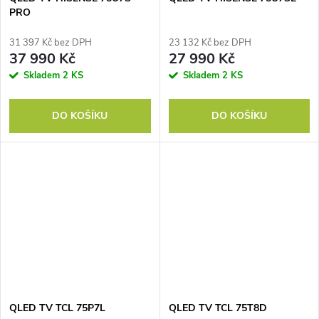
PRO
31 397 Kč bez DPH
23 132 Kč bez DPH
37 990 Kč
27 990 Kč
Skladem
2 KS
Skladem
2 KS
DO KOŠÍKU
DO KOŠÍKU
QLED TV TCL 75P7L
QLED TV TCL 75T8D