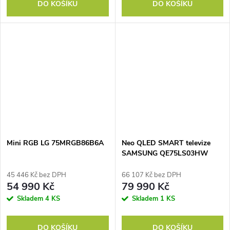
DO KOŠÍKU
DO KOŠÍKU
Mini RGB LG 75MRGB86B6A
Neo QLED SMART televize
SAMSUNG QE75LS03HW
45 446 Kč bez DPH
66 107 Kč bez DPH
54 990 Kč
79 990 Kč
Skladem
4 KS
Skladem
1 KS
DO KOŠÍKU
DO KOŠÍKU