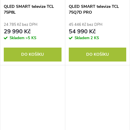
QLED SMART televize TCL
QLED SMART televize TCL
75P8L
75Q7D PRO
24 785 Kč bez DPH
45 446 Kč bez DPH
29 990 Kč
54 990 Kč
Skladem
>5 KS
Skladem
2 KS
DO KOŠÍKU
DO KOŠÍKU