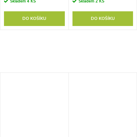
Skladem
4 KS
Skladem
2 KS
DO KOŠÍKU
DO KOŠÍKU