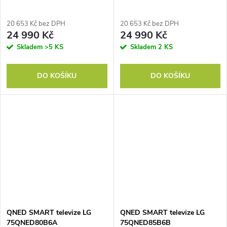
20 653 Kč bez DPH
20 653 Kč bez DPH
24 990 Kč
24 990 Kč
Skladem
>5 KS
Skladem
2 KS
DO KOŠÍKU
DO KOŠÍKU
QNED SMART televize LG
QNED SMART televize LG
75QNED80B6A
75QNED85B6B