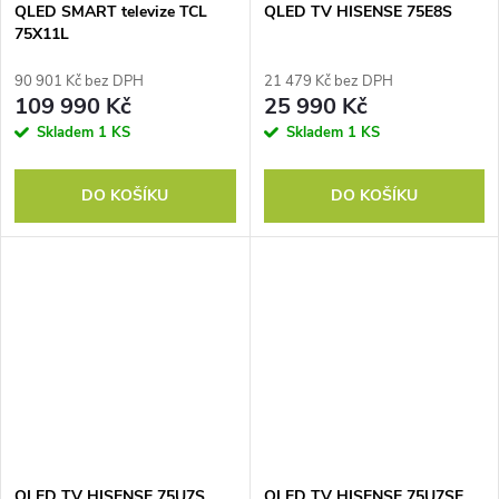
QLED SMART televize TCL
QLED TV HISENSE 75E8S
75X11L
90 901 Kč bez DPH
21 479 Kč bez DPH
109 990 Kč
25 990 Kč
Skladem
1 KS
Skladem
1 KS
DO KOŠÍKU
DO KOŠÍKU
QLED TV HISENSE 75U7S
QLED TV HISENSE 75U7SE