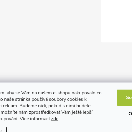
om, aby se Vám na našem e-shopu nakupovalo co
So
to naše stránka používá soubory cookies k
ci reklam. Budeme rádi, pokud s nimi budete
 umožníte nám zprostředkovat Vám ještě lepší
O
kupování. Více informací
zde
.