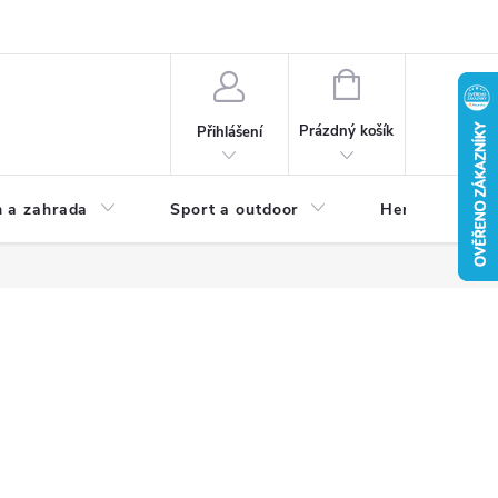
NÁKUPNÍ
KOŠÍK
Prázdný košík
Přihlášení
 a zahrada
Sport a outdoor
Herní zóna