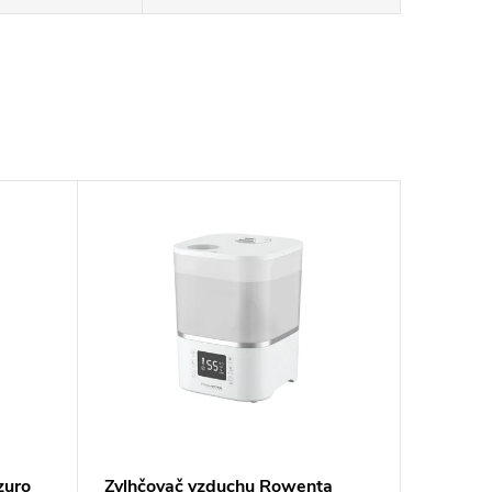
zuro
Zvlhčovač vzduchu Rowenta