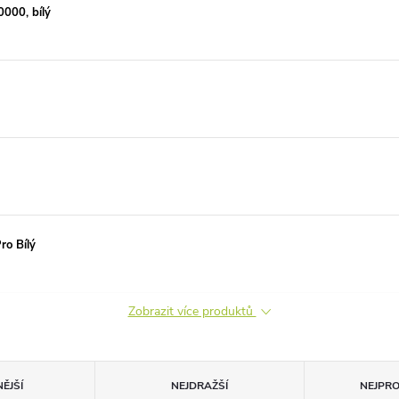
000, bílý
ro Bílý
Zobrazit více produktů
ĚJŠÍ
NEJDRAŽŠÍ
NEJPR