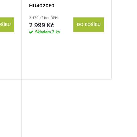
HU4020F0
2 479 Kč bez DPH
2 999 Kč
OŠÍKU
DO KOŠÍKU
Skladem
2 ks