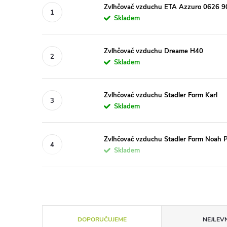
Zvlhčovač vzduchu ETA Azzuro 0626 90
Skladem
Zvlhčovač vzduchu Dreame H40
Skladem
Zvlhčovač vzduchu Stadler Form Karl
Skladem
Zvlhčovač vzduchu Stadler Form Noah P
Skladem
Ř
DOPORUČUJEME
NEJLEVN