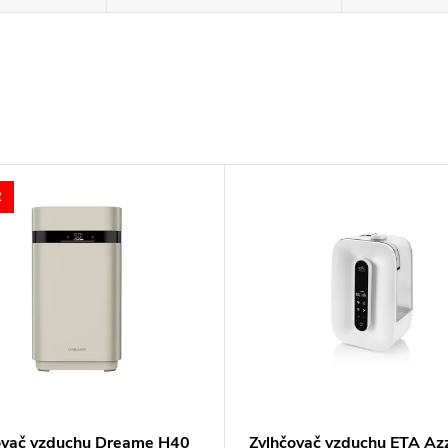
2
ovač vzduchu Dreame H40
Zvlhčovač vzduchu ETA Az