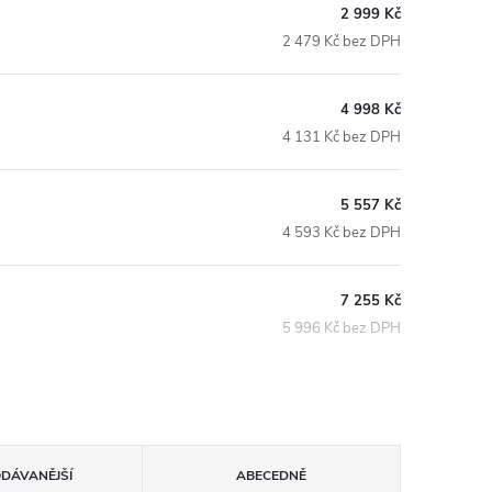
2 999 Kč
2 479 Kč bez DPH
4 998 Kč
4 131 Kč bez DPH
5 557 Kč
4 593 Kč bez DPH
7 255 Kč
5 996 Kč bez DPH
ODÁVANĚJŠÍ
ABECEDNĚ