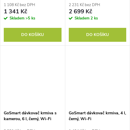
1 108 Kč bez DPH
2 231 Kč bez DPH
1 341 Kč
2 699 Kč
Skladem
>5 ks
Skladem
2 ks
DO KOŠÍKU
DO KOŠÍKU
GoSmart dávkovač krmiva s
GoSmart dávkovač krmiva, 4 l,
kamerou, 6 l, černý, Wi-Fi
černý, Wi-Fi