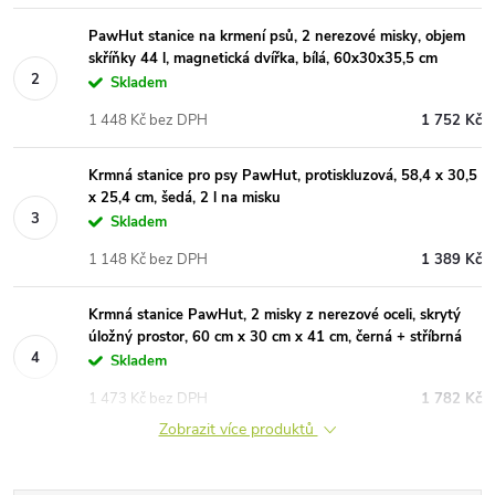
PawHut stanice na krmení psů, 2 nerezové misky, objem
skříňky 44 l, magnetická dvířka, bílá, 60x30x35,5 cm
Skladem
1 448 Kč bez DPH
1 752 Kč
Krmná stanice pro psy PawHut, protiskluzová, 58,4 x 30,5
x 25,4 cm, šedá, 2 l na misku
Skladem
1 148 Kč bez DPH
1 389 Kč
Krmná stanice PawHut, 2 misky z nerezové oceli, skrytý
úložný prostor, 60 cm x 30 cm x 41 cm, černá + stříbrná
Skladem
1 473 Kč bez DPH
1 782 Kč
Zobrazit více produktů