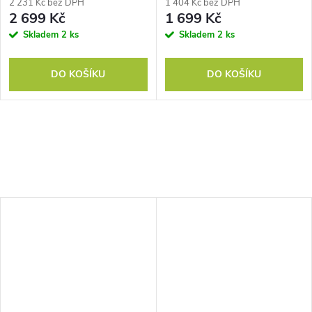
2 231 Kč bez DPH
1 404 Kč bez DPH
2 699 Kč
1 699 Kč
Skladem
2 ks
Skladem
2 ks
DO KOŠÍKU
DO KOŠÍKU