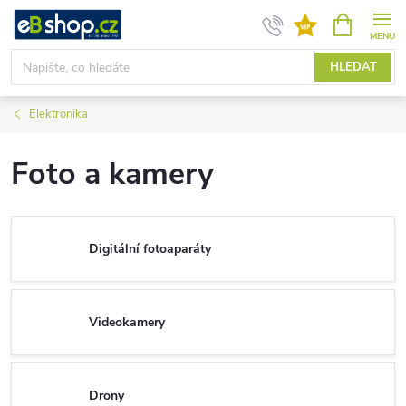
Přejít
NÁKUPNÍ
KOŠÍK
na
obsah
HLEDAT
Elektronika
Foto a kamery
Digitální fotoaparáty
Videokamery
Drony