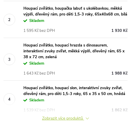
Houpací zvířátko, houpačka labuť s ukolébavkou, měkká
výplň, dřevěný rám, pro děti 1,5-3 roky, 65x40x68 cm, bílá
Skladem
1 595 Kč bez DPH
1 930 Kč
Houpací zvířátko, houpací hrazda s dinosaurem,
interaktivní zvuky zvířat, měkká výplň, dřevěný rám, 65 x
38 x 72 cm, zelená
Skladem
1 643 Kč bez DPH
1 988 Kč
Houpací zvířátko, houpací slon, interaktivní zvuky zvířat,
dřevěný rám, pro děti 1,5-3 roky, 65 x 35 x 50 cm, hnědá
Skladem
1 539 Kč bez DPH
1 862 Kč
Zobrazit více produktů