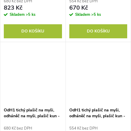
680 Kč bez DPH
554 Kč bez DPH
823 Kč
670 Kč
Skladem
>5 ks
Skladem
>5 ks
DO KOŠÍKU
DO KOŠÍKU
OdH1 tichý plašič na myši,
OdH1 tichý plašič na myši,
odháněč na myši, plašič kun -
odháněč na myši, plašič kun -
Adaptér
Baterie
680 Kč bez DPH
554 Kč bez DPH