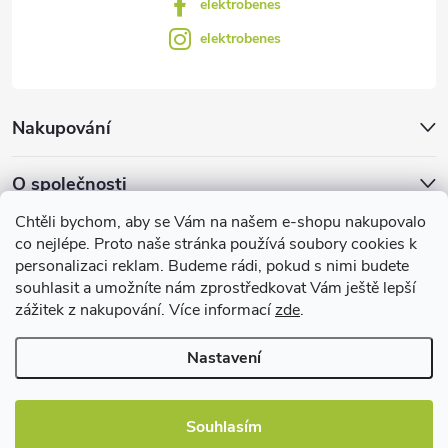
elektrobenes
elektrobenes
Nakupování
O společnosti
Chtěli bychom, aby se Vám na našem e-shopu nakupovalo
Facebook
co nejlépe. Proto naše stránka používá soubory cookies k
personalizaci reklam. Budeme rádi, pokud s nimi budete
souhlasit a umožníte nám zprostředkovat Vám ještě lepší
zážitek z nakupování. Více informací
zde
.
Užitečné informace
Nastavení
Souhlasím