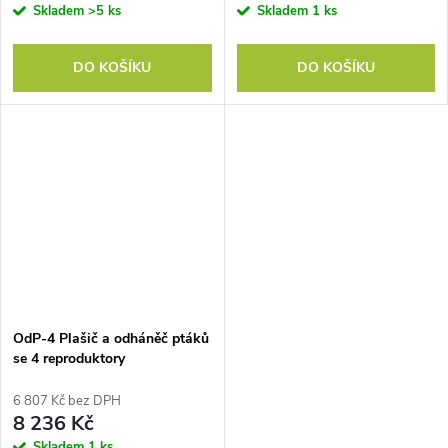
Skladem
>5 ks
Skladem
1 ks
DO KOŠÍKU
DO KOŠÍKU
OdP-4 Plašič a odháněč ptáků
se 4 reproduktory
6 807 Kč bez DPH
8 236 Kč
Skladem
1 ks