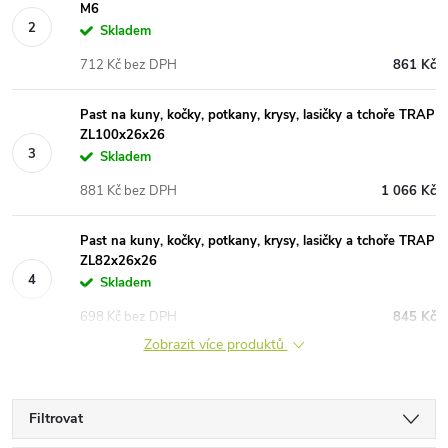
M6
Skladem
712 Kč bez DPH
861 Kč
Past na kuny, kočky, potkany, krysy, lasičky a tchoře TRAP
ZL100x26x26
Skladem
881 Kč bez DPH
1 066 Kč
Past na kuny, kočky, potkany, krysy, lasičky a tchoře TRAP
ZL82x26x26
Skladem
698 Kč bez DPH
845 Kč
Zobrazit více produktů
Filtrovat