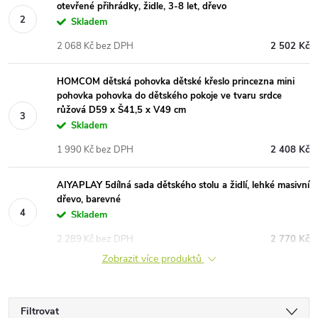
otevřené přihrádky, židle, 3-8 let, dřevo
Skladem
2 068 Kč bez DPH
2 502 Kč
HOMCOM dětská pohovka dětské křeslo princezna mini
pohovka pohovka do dětského pokoje ve tvaru srdce
růžová D59 x Š41,5 x V49 cm
Skladem
1 990 Kč bez DPH
2 408 Kč
AIYAPLAY 5dílná sada dětského stolu a židlí, lehké masivní
dřevo, barevné
Skladem
2 289 Kč bez DPH
2 770 Kč
Zobrazit více produktů
Filtrovat