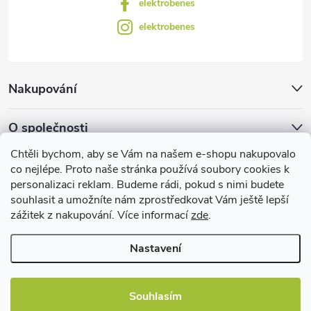
elektrobenes
elektrobenes
Nakupování
O společnosti
Chtěli bychom, aby se Vám na našem e-shopu nakupovalo
Facebook
co nejlépe. Proto naše stránka používá soubory cookies k
personalizaci reklam. Budeme rádi, pokud s nimi budete
souhlasit a umožníte nám zprostředkovat Vám ještě lepší
zážitek z nakupování. Více informací
zde
.
Užitečné informace
Nastavení
Souhlasím