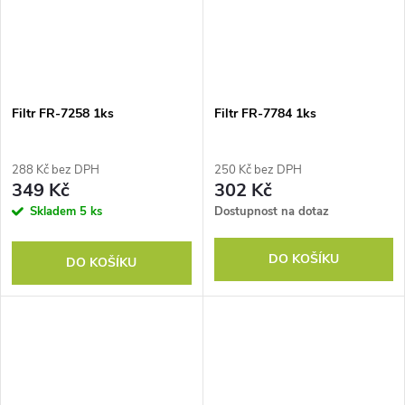
Filtr FR-7258 1ks
Filtr FR-7784 1ks
288 Kč bez DPH
250 Kč bez DPH
349 Kč
302 Kč
Skladem
5 ks
Dostupnost na dotaz
DO KOŠÍKU
DO KOŠÍKU