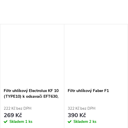
Filtr uhlíkový Electrolux KF 10
Filtr uhlíkový Faber F1
(TYPE10) k odsavači EFT630,
635, 530
222 Kč bez DPH
322 Kč bez DPH
269 Kč
390 Kč
Skladem
1 ks
Skladem
2 ks