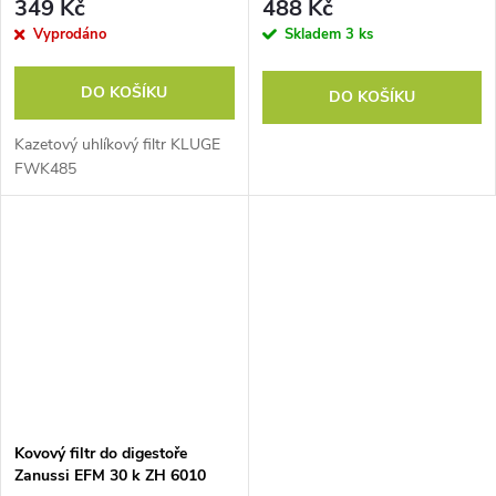
349 Kč
488 Kč
Vyprodáno
Skladem
3 ks
DO KOŠÍKU
DO KOŠÍKU
Kazetový uhlíkový filtr KLUGE
FWK485
Kovový filtr do digestoře
Zanussi EFM 30 k ZH 6010