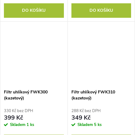
DO KOŠÍKU
DO KOŠÍKU
Filtr uhlíkový FWK300
Filtr uhlíkový FWK310
(kazetový)
(kazetový)
330 Kč bez DPH
288 Kč bez DPH
399 Kč
349 Kč
Skladem
1 ks
Skladem
5 ks