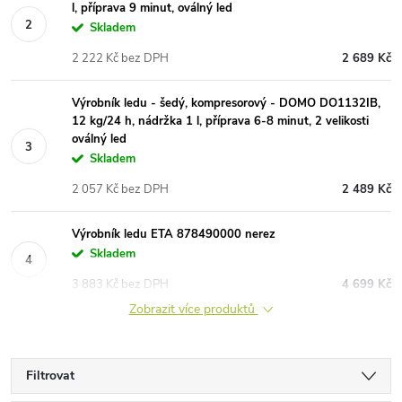
l, příprava 9 minut, oválný led
Skladem
2 222 Kč bez DPH
2 689 Kč
Výrobník ledu - šedý, kompresorový - DOMO DO1132IB,
12 kg/24 h, nádržka 1 l, příprava 6-8 minut, 2 velikosti
oválný led
Skladem
2 057 Kč bez DPH
2 489 Kč
Výrobník ledu ETA 878490000 nerez
Skladem
3 883 Kč bez DPH
4 699 Kč
Zobrazit více produktů
Filtrovat