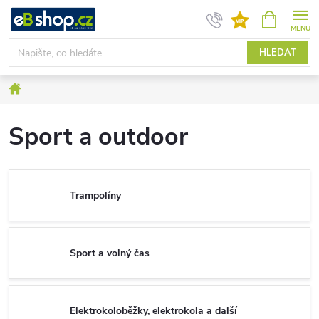
Přejít
NÁKUPNÍ
KOŠÍK
na
obsah
HLEDAT
Domů
Sport a outdoor
Trampolíny
Sport a volný čas
Elektrokoloběžky, elektrokola a další