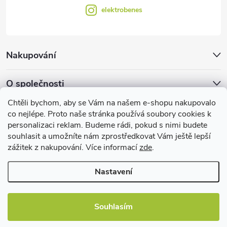
elektrobenes
Nakupování
O společnosti
Chtěli bychom, aby se Vám na našem e-shopu nakupovalo
Facebook
co nejlépe. Proto naše stránka používá soubory cookies k
personalizaci reklam. Budeme rádi, pokud s nimi budete
souhlasit a umožníte nám zprostředkovat Vám ještě lepší
zážitek z nakupování. Více informací
zde
.
Užitečné informace
Nastavení
Souhlasím