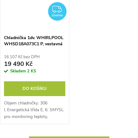
ZDARMA
ZDARMA
Chladnička 1dv. WHIRLPOOL
WHSD18A073C1 P, vestavná
16 107 Kč bez DPH
19 490 Kč
Skladem
2 KS
DO KOŠÍKU
Objem chladničky: 306
l, Energetická třída E, 6. SMYSL
pro monitoring teploty,