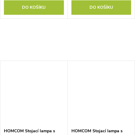
DO KOŠÍKU
DO KOŠÍKU
HOMCOM Stojací lampa s
HOMCOM Stojací lampa s