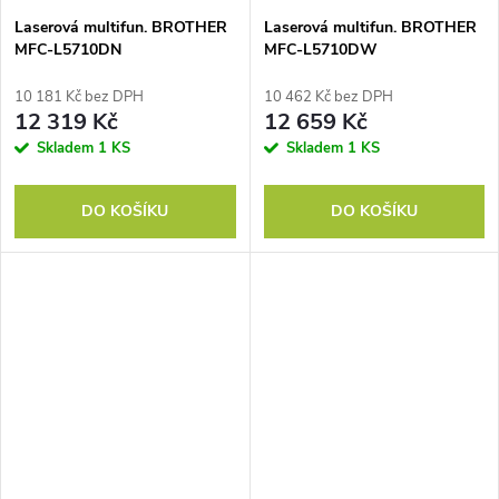
Laserová multifun. BROTHER
Laserová multifun. BROTHER
MFC-L5710DN
MFC-L5710DW
10 181 Kč bez DPH
10 462 Kč bez DPH
12 319 Kč
12 659 Kč
Skladem
1 KS
Skladem
1 KS
DO KOŠÍKU
DO KOŠÍKU