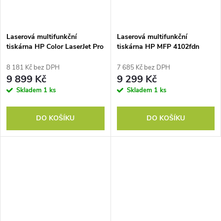
Laserová multifunkční
Laserová multifunkční
tiskárna HP Color LaserJet Pro
tiskárna HP MFP 4102fdn
4202dw
8 181 Kč bez DPH
7 685 Kč bez DPH
9 899 Kč
9 299 Kč
Skladem
1 ks
Skladem
1 ks
DO KOŠÍKU
DO KOŠÍKU