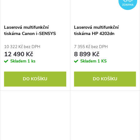
ZDARMA
Laserová multifunkční
Laserová multifunkční
tiskárna Canon i-SENSYS
tiskárna HP 4202dn
MF754Cdw II WiFi
10 322 Kč bez DPH
7 355 Kč bez DPH
12 490 Kč
8 899 Kč
Skladem
1 ks
Skladem
1 KS
DO KOŠÍKU
DO KOŠÍKU