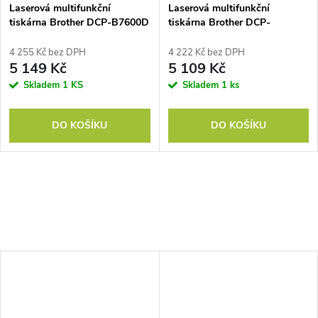
Laserová multifunkční
Laserová multifunkční
tiskárna Brother DCP-B7600D
tiskárna Brother DCP-
L2640DN
4 255 Kč bez DPH
4 222 Kč bez DPH
5 149 Kč
5 109 Kč
Skladem
1 KS
Skladem
1 ks
DO KOŠÍKU
DO KOŠÍKU