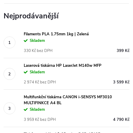
Nejprodávanější
Filaments PLA 1.75mm 1kg | Zelená
Skladem
330 Kč bez DPH
399 Kč
Laserová tiskárna HP LaserJet M140w MFP
Skladem
2 974 Kč bez DPH
3 599 Kč
Multifunkční tiskárna CANON i-SENSYS MF3010
MULTIFINKCE A4 BL
Skladem
3 959 Kč bez DPH
4 790 Kč