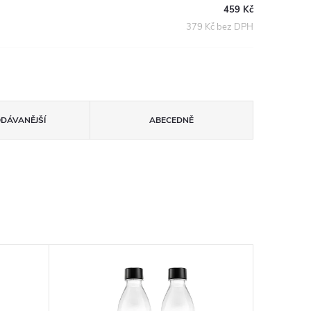
459 Kč
379 Kč bez DPH
ODÁVANĚJŠÍ
ABECEDNĚ