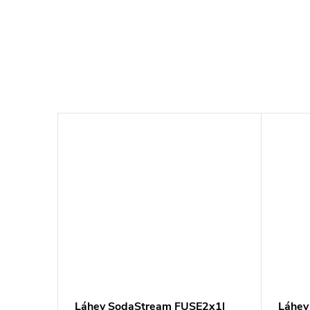
Láhev SodaStream FUSE2x1l
Láhev