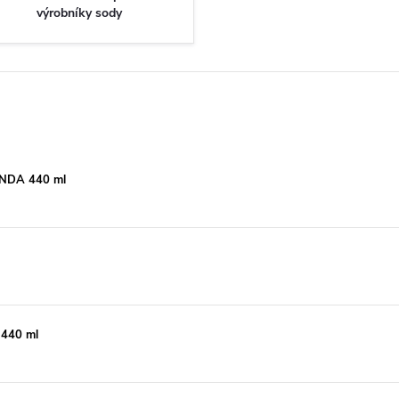
výrobníky sody
RINDA 440 ml
 440 ml