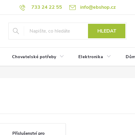
733 24 22 55
info@ebshop.cz
HLEDAT
Chovatelské potřeby
Elektronika
Dům
Příslušenství pro