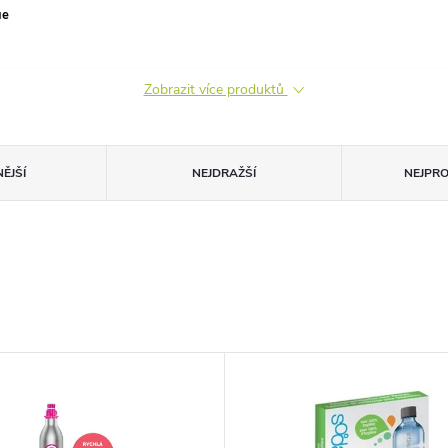
ue
Zobrazit více produktů
ĚJŠÍ
NEJDRAŽŠÍ
NEJPR