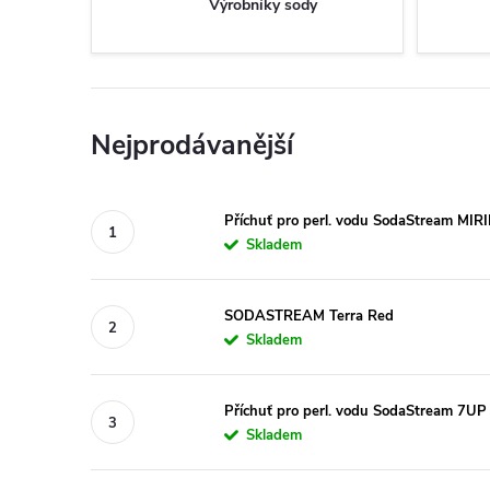
Výrobníky sody
Nejprodávanější
Příchuť pro perl. vodu SodaStream MI
Skladem
SODASTREAM Terra Red
Skladem
Příchuť pro perl. vodu SodaStream 7UP
Skladem