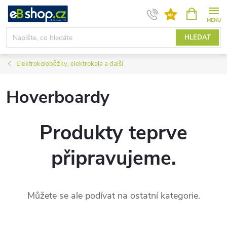
Přejít
NÁKUPNÍ
KOŠÍK
na
obsah
HLEDAT
Elektrokoloběžky, elektrokola a další
Hoverboardy
Produkty teprve
připravujeme.
Můžete se ale podívat na ostatní kategorie.