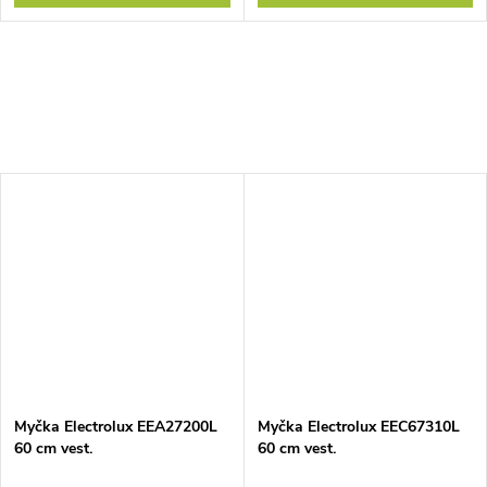
Myčka Electrolux EEA27200L
Myčka Electrolux EEC67310L
60 cm vest.
60 cm vest.