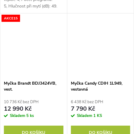
5, Hlučnost při mytí (dB): 49.
AKCE15
Myčka Brandt BDJ3424VB,
Myčka Candy CDIH 1L949,
vest.
vestavná
10 736 Kč bez DPH
6 438 Kč bez DPH
12 990 Kč
7 790 Kč
Skladem
5 ks
Skladem
1 KS
DO KOŠÍKU
DO KOŠÍKU