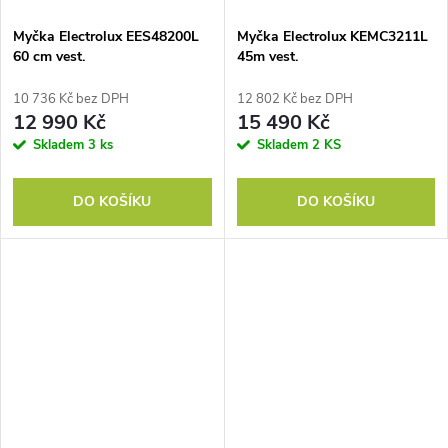
Myčka Electrolux EES48200L
Myčka Electrolux KEMC3211L
60 cm vest.
45m vest.
10 736 Kč bez DPH
12 802 Kč bez DPH
12 990 Kč
15 490 Kč
Skladem
3 ks
Skladem
2 KS
DO KOŠÍKU
DO KOŠÍKU