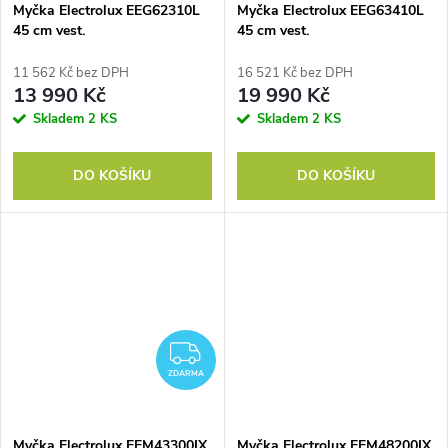
Myčka Electrolux EEG62310L
Myčka Electrolux EEG63410L
45 cm vest.
45 cm vest.
11 562 Kč bez DPH
16 521 Kč bez DPH
13 990 Kč
19 990 Kč
Skladem
2 KS
Skladem
2 KS
DO KOŠÍKU
DO KOŠÍKU
ZDARMA
ZDARMA
Myčka Electrolux EEM43300IX
Myčka Electrolux EEM48200IX,