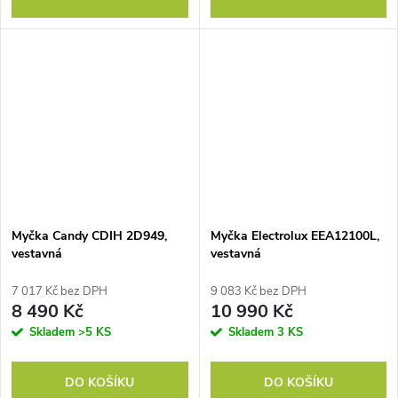
Myčka Candy CDIH 2D949,
Myčka Electrolux EEA12100L,
vestavná
vestavná
7 017 Kč bez DPH
9 083 Kč bez DPH
8 490 Kč
10 990 Kč
Skladem
>5 KS
Skladem
3 KS
DO KOŠÍKU
DO KOŠÍKU