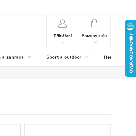
NÁKUPNÍ
KOŠÍK
Prázdný košík
Přihlášení
 a zahrada
Sport a outdoor
Herní zóna