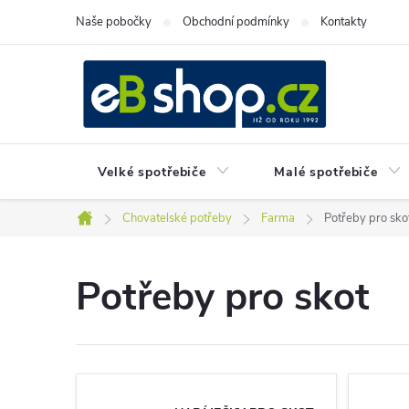
Přejít
Naše pobočky
Obchodní podmínky
Kontakty
na
obsah
Velké spotřebiče
Malé spotřebiče
Chovatelské potřeby
Farma
Potřeby pro sko
Domů
Potřeby pro skot