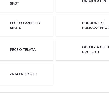
DRBADLA PRO 
SKOT
PÉČE O PAZNEHTY
PORODNICKÉ
SKOTU
POMŮCKY PRO 
OBOJKY A OHL
PÉČE O TELATA
PRO SKOT
ZNAČENÍ SKOTU