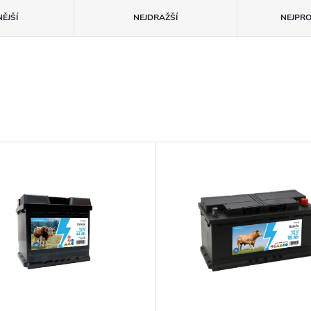
ĚJŠÍ
NEJDRAŽŠÍ
NEJPR