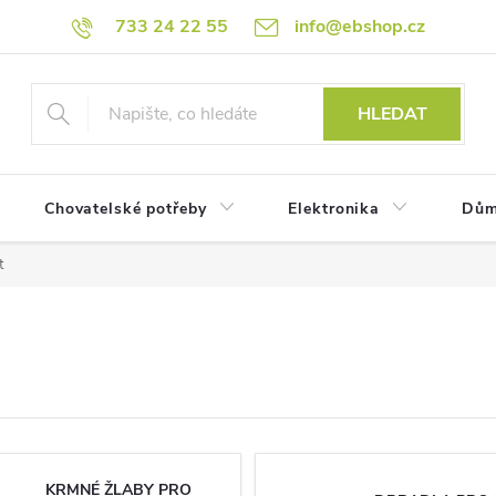
733 24 22 55
info@ebshop.cz
HLEDAT
Chovatelské potřeby
Elektronika
Dům
t
KRMNÉ ŽLABY PRO