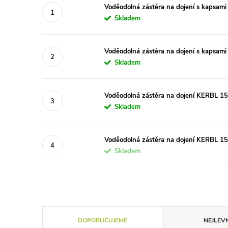
Voděodolná zástěra na dojení s kaps
Skladem
Voděodolná zástěra na dojení s kaps
Skladem
Voděodolná zástěra na dojení KERBL
Skladem
Voděodolná zástěra na dojení KERBL
Skladem
Ř
DOPORUČUJEME
NEJLEVN