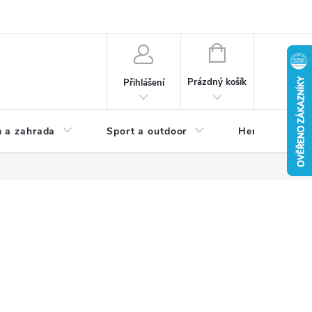
NÁKUPNÍ
KOŠÍK
Prázdný košík
Přihlášení
 a zahrada
Sport a outdoor
Herní zóna