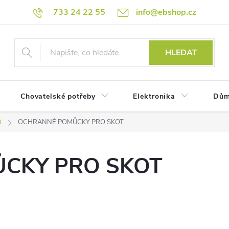
733 24 22 55
info@ebshop.cz
HLEDAT
Chovatelské potřeby
Elektronika
Dům
t
OCHRANNÉ POMŮCKY PRO SKOT
CKY PRO SKOT