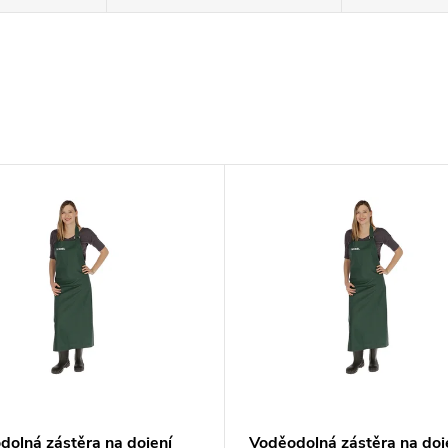
dolná zástěra na dojení
Voděodolná zástěra na doj