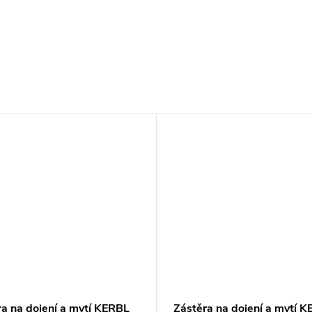
ra na dojení a mytí KERBL
Zástěra na dojení a mytí 