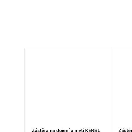
Zástěra na dojení a mytí KERBL
Zástě