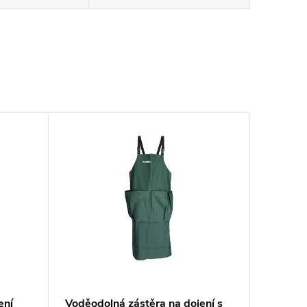
ení
Voděodolná zástěra na dojení s