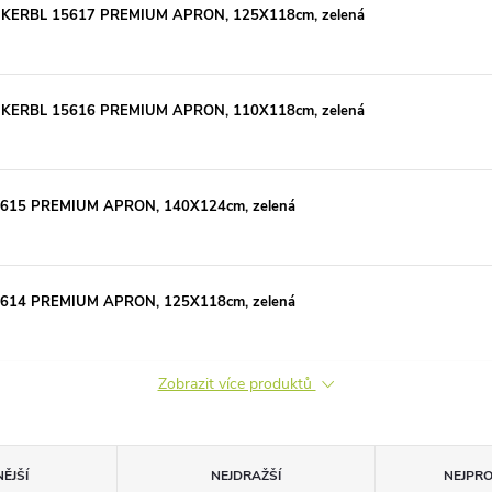
ami KERBL 15617 PREMIUM APRON, 125X118cm, zelená
ami KERBL 15616 PREMIUM APRON, 110X118cm, zelená
 15615 PREMIUM APRON, 140X124cm, zelená
 15614 PREMIUM APRON, 125X118cm, zelená
Zobrazit více produktů
ĚJŠÍ
NEJDRAŽŠÍ
NEJPR