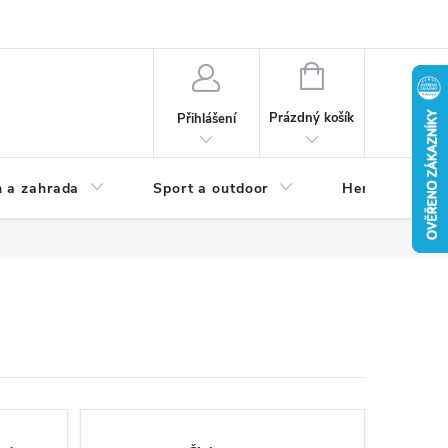
NÁKUPNÍ
KOŠÍK
Prázdný košík
Přihlášení
 a zahrada
Sport a outdoor
Herní zóna