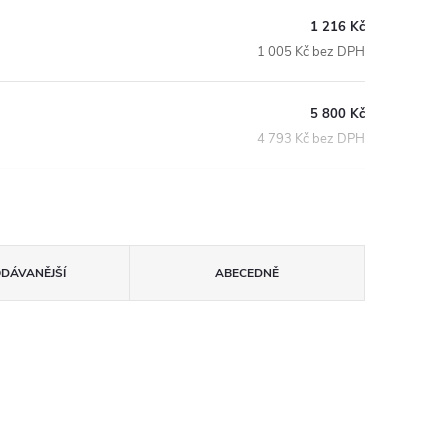
1 216 Kč
1 005 Kč bez DPH
5 800 Kč
4 793 Kč bez DPH
ODÁVANĚJŠÍ
ABECEDNĚ