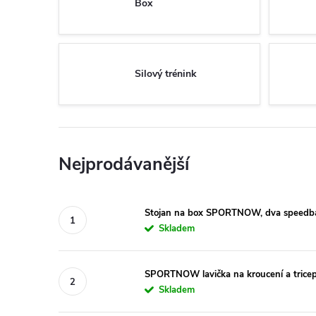
Box
Silový trénink
Nejprodávanější
Stojan na box SPORTNOW, dva speedbally
Skladem
SPORTNOW lavička na kroucení a tricepso
Skladem