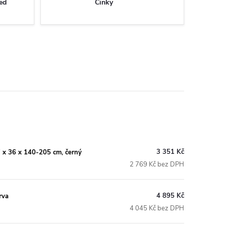
ed
Činky
3 351 Kč
7 x 36 x 140-205 cm, černý
2 769 Kč bez DPH
4 895 Kč
rva
4 045 Kč bez DPH