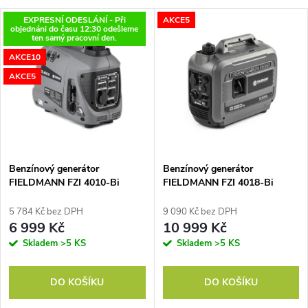
a
V
EXPRESNÍ ODESLÁNÍ - Při
AKCE5
Nejdražší
objednáni do času 12:30 odešleme
z
ten samý pracovní den.
ý
Nejprodávanější
AKCE10
e
AKCE5
p
Abecedně
n
i
í
s
p
Benzínový generátor
Benzínový generátor
FIELDMANN FZI 4010-Bi
FIELDMANN FZI 4018-Bi
p
r
5 784 Kč bez DPH
9 090 Kč bez DPH
r
6 999 Kč
10 999 Kč
o
Skladem
>5 KS
Skladem
>5 KS
o
d
DO KOŠÍKU
DO KOŠÍKU
d