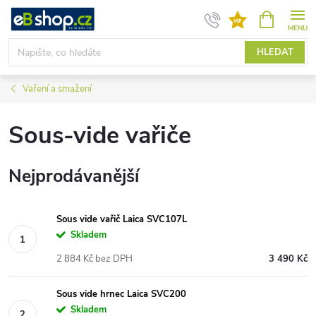
Přejít
NÁKUPNÍ
KOŠÍK
na
obsah
HLEDAT
Vaření a smažení
Sous-vide vařiče
Nejprodávanější
Sous vide vařič Laica SVC107L
Skladem
2 884 Kč bez DPH
3 490 Kč
Sous vide hrnec Laica SVC200
Skladem