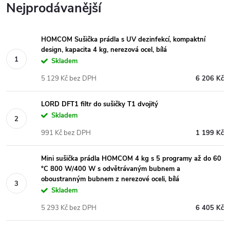
Nejprodávanější
HOMCOM Sušička prádla s UV dezinfekcí, kompaktní
design, kapacita 4 kg, nerezová ocel, bílá
Skladem
5 129 Kč bez DPH
6 206 Kč
LORD DFT1 filtr do sušičky T1 dvojitý
Skladem
991 Kč bez DPH
1 199 Kč
Mini sušička prádla HOMCOM 4 kg s 5 programy až do 60
°C 800 W/400 W s odvětrávaným bubnem a
oboustranným bubnem z nerezové oceli, bílá
Skladem
5 293 Kč bez DPH
6 405 Kč