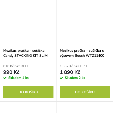
Mezikus pračka - sušička
Mezikus pračka - sušička s
Candy STACKING KIT SLIM
výsuvem Bosch WTZ11400
WSK1102
818 Kč bez DPH
1 562 Kč bez DPH
990 Kč
1 890 Kč
Skladem
1 ks
Skladem
2 ks
DO KOŠÍKU
DO KOŠÍKU