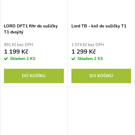
LORD DFT1 filtr do sušičky
Lord TB - koš do sušičky T1
T1 dvojitý
991 Kč bez DPH
1 074 Kč bez DPH
1 199 Kč
1 299 Kč
Skladem
1 KS
Skladem
2 KS
DO KOŠÍKU
DO KOŠÍKU