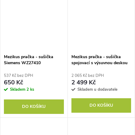
Mezikus pračka - sušička
Mezikus pračka - sušička
Siemens WZ27410
spojovací s výsuvnou deskou
Concept MS6500
537 Kč bez DPH
2 065 Kč bez DPH
650 Kč
2 499 Kč
Skladem
2 ks
Skladem u dodavatele
DO KOŠÍKU
DO KOŠÍKU