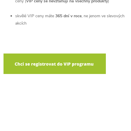
ceny (
VIP ceny se nevztahují na všechny produkty
)
skvělé VIP ceny máte
365 dní v roce
, ne jenom ve slevových
akcích