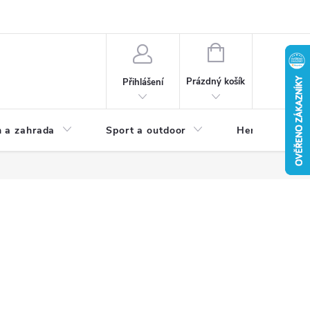
NÁKUPNÍ
KOŠÍK
Prázdný košík
Přihlášení
 a zahrada
Sport a outdoor
Herní zóna