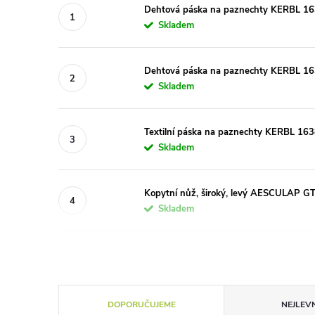
Dehtová páska na paznechty KERBL 
Skladem
Dehtová páska na paznechty KERBL 1
Skladem
Textilní páska na paznechty KERBL 16
Skladem
Kopytní nůž, široký, levý AESCULAP 
Skladem
Ř
DOPORUČUJEME
NEJLEVN