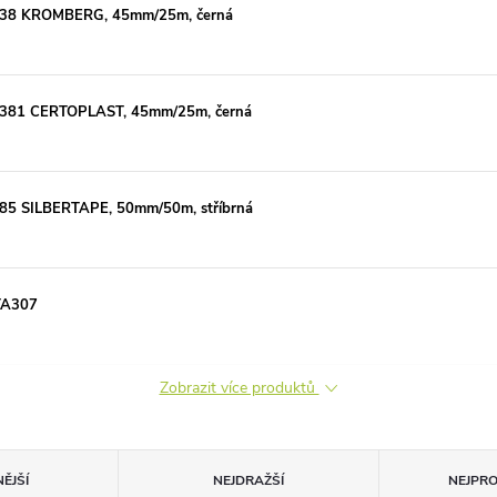
1638 KROMBERG, 45mm/25m, černá
6381 CERTOPLAST, 45mm/25m, černá
385 SILBERTAPE, 50mm/50m, stříbrná
GTA307
Zobrazit více produktů
ĚJŠÍ
NEJDRAŽŠÍ
NEJPR