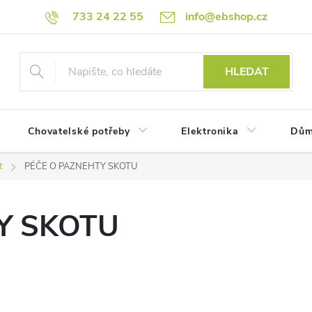
733 24 22 55
info@ebshop.cz
HLEDAT
Chovatelské potřeby
Elektronika
Dům
t
PÉČE O PAZNEHTY SKOTU
Y SKOTU