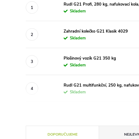
Rudl G21 Profi, 280 kg, nafukovací kola
Skladem
Zahradní kolečko G21 Klasik 4029
Skladem
Plošinový vozík G21 350 kg
Skladem
Rudl G21 multifunkční, 250 kg, nafukov
Skladem
Ř
DOPORUČUJEME
NEJLEVN