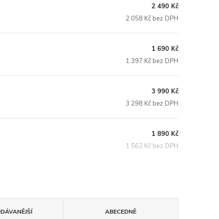
2 490 Kč
2 058 Kč bez DPH
1 690 Kč
1 397 Kč bez DPH
3 990 Kč
3 298 Kč bez DPH
1 890 Kč
1 562 Kč bez DPH
ODÁVANĚJŠÍ
ABECEDNĚ