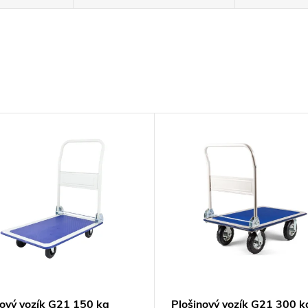
nový vozík G21 150 kg
Plošinový vozík G21 300 k