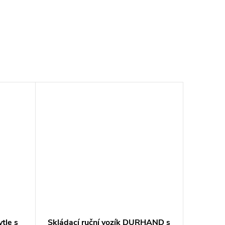
tle s
Skládací ruční vozík DURHAND s