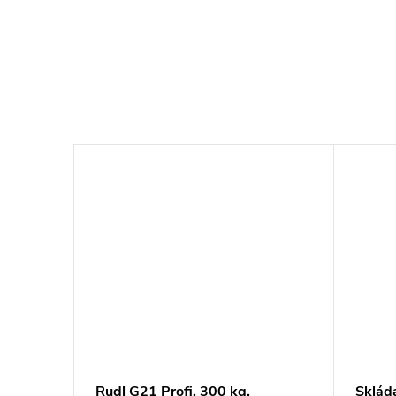
Rudl G21 Profi, 300 kg,
Skláda