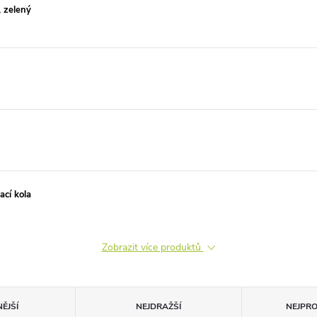
, zelený
ací kola
Zobrazit více produktů
ĚJŠÍ
NEJDRAŽŠÍ
NEJPR