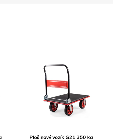
g
Plošinový vozík G21 350 kg