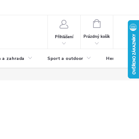
NÁKUPNÍ
KOŠÍK
Prázdný košík
Přihlášení
 a zahrada
Sport a outdoor
Herní zóna