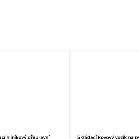
cí hliníkový přepravní
Skládací kovový vozík na py