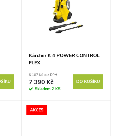
Kärcher K 4 POWER CONTROL
FLEX
6 107 Kč bez DPH
7 390 Kč
OŠÍKU
DO KOŠÍKU
Skladem
2 KS
AKCE5