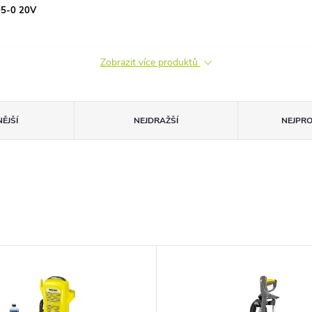
05-0 20V
Zobrazit více produktů
ĚJŠÍ
NEJDRAŽŠÍ
NEJPR