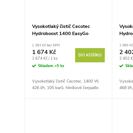
Vysokotlaký čistič Cecotec
Vysoko
Hydroboost 1400 EasyGo
Hydro
1 383 Kč bez DPH
1 985 K
1 674 Kč
2 40
DO KOŠÍKU
Měrná
Měrná
1 674 Kč / 1 ks
2 402 K
cena:
cena:
Skladem
>5 ks
Skl
Vysokotlaký čistič Cecotec, 1400 W,
Vysokot
426 l/h, 105 barů, hliníkové čerpadlo
468 l/h