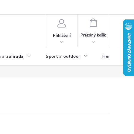
NÁKUPNÍ
KOŠÍK
Prázdný košík
Přihlášení
 a zahrada
Sport a outdoor
Herní zóna