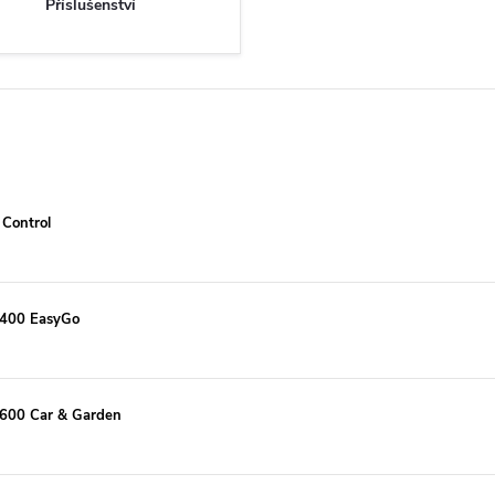
Příslušenství
 Control
 1400 EasyGo
 1600 Car & Garden