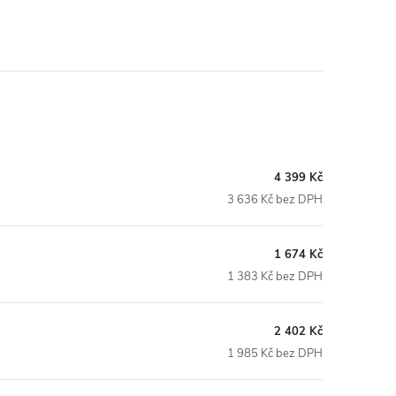
4 399 Kč
3 636 Kč bez DPH
1 674 Kč
1 383 Kč bez DPH
2 402 Kč
1 985 Kč bez DPH