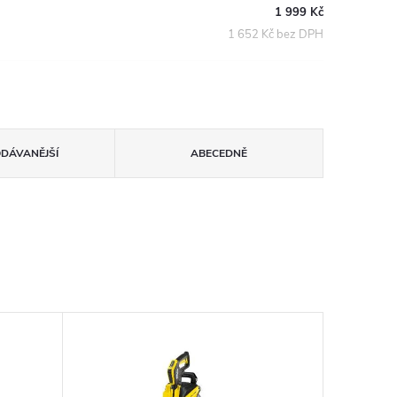
1 999 Kč
1 652 Kč bez DPH
ODÁVANĚJŠÍ
ABECEDNĚ