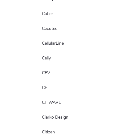
Catler
Cecotec
CellularLine
Celly
CEV
CF
CF WAVE
Ciarko Design
Citizen