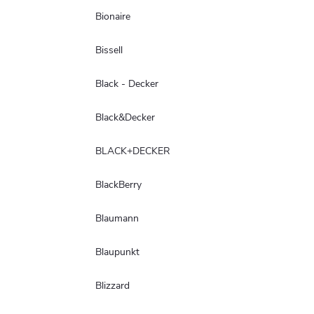
Bionaire
Bissell
Black - Decker
Black&Decker
BLACK+DECKER
BlackBerry
Blaumann
Blaupunkt
Blizzard