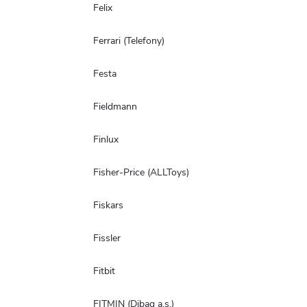
Felix
Ferrari (Telefony)
Festa
Fieldmann
Finlux
Fisher-Price (ALLToys)
Fiskars
Fissler
Fitbit
FITMIN (Dibaq a.s.)