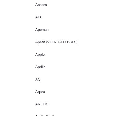
Aosom
APC
Apeman
Apetit (VETRO-PLUS a.s.)
Apple
Aprilia
AQ
Aqara
ARCTIC