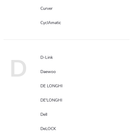
Curver
CyclAmatic
D
D-Link
Daewoo
DE LONGHI
DE'LONGHI
Dell
DeLOCK