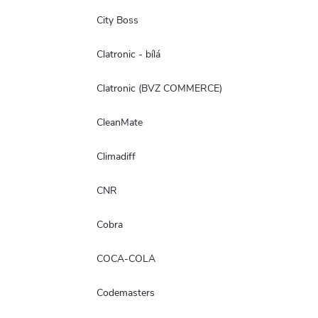
City Boss
Clatronic - bílá
Clatronic (BVZ COMMERCE)
CleanMate
Climadiff
CNR
Cobra
COCA-COLA
Codemasters