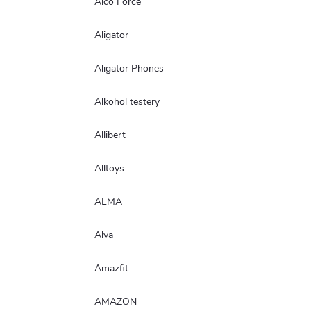
Alco Force
Aligator
Aligator Phones
Alkohol testery
Allibert
Alltoys
ALMA
Alva
Amazfit
AMAZON