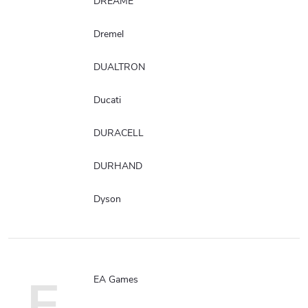
DREAME
Dremel
DUALTRON
Ducati
DURACELL
DURHAND
Dyson
E
EA Games