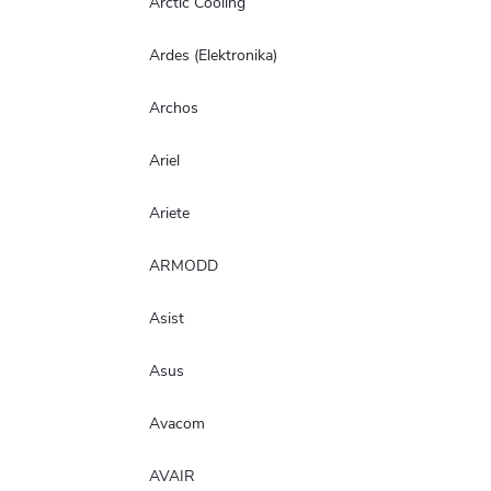
Arctic Cooling
Ardes (Elektronika)
Archos
Ariel
Ariete
ARMODD
Asist
Asus
Avacom
AVAIR