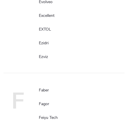
Evolveo
Excellent
EXTOL
Ezidri
Ezviz
F
Faber
Fagor
Feiyu Tech