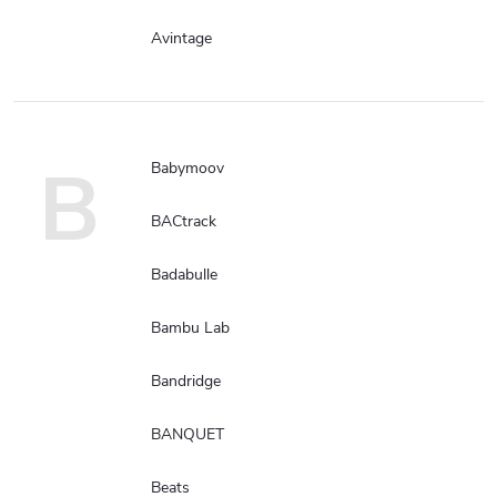
Avintage
B
Babymoov
BACtrack
Badabulle
Bambu Lab
Bandridge
BANQUET
Beats