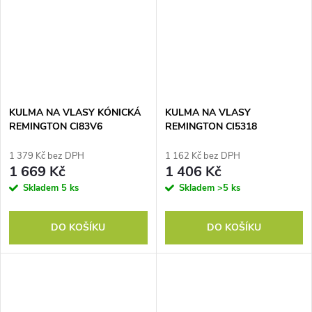
KULMA NA VLASY KÓNICKÁ
KULMA NA VLASY
REMINGTON CI83V6
REMINGTON CI5318
1 379 Kč bez DPH
1 162 Kč bez DPH
1 669 Kč
1 406 Kč
Skladem
5 ks
Skladem
>5 ks
DO KOŠÍKU
DO KOŠÍKU