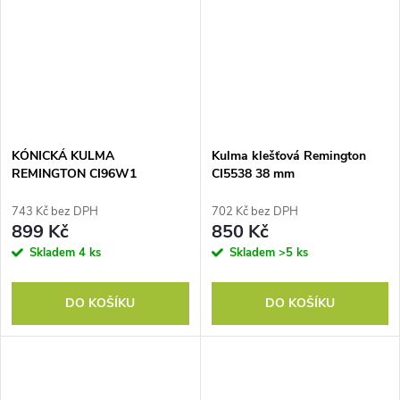
KÓNICKÁ KULMA
Kulma klešťová Remington
REMINGTON CI96W1
CI5538 38 mm
743 Kč bez DPH
702 Kč bez DPH
899 Kč
850 Kč
Skladem
4 ks
Skladem
>5 ks
DO KOŠÍKU
DO KOŠÍKU