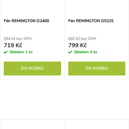
Fén REMINGTON D2400
Fén REMINGTON D5215
594 Kč bez DPH
660 Kč bez DPH
719 Kč
799 Kč
Skladem
1 ks
Skladem
4 ks
DO KOŠÍKU
DO KOŠÍKU