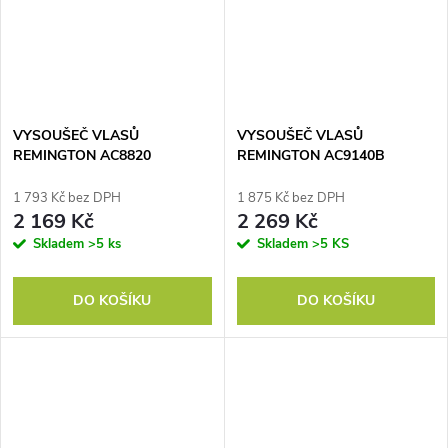
VYSOUŠEČ VLASŮ
VYSOUŠEČ VLASŮ
REMINGTON AC8820
REMINGTON AC9140B
1 793 Kč bez DPH
1 875 Kč bez DPH
2 169 Kč
2 269 Kč
Skladem
>5 ks
Skladem
>5 KS
DO KOŠÍKU
DO KOŠÍKU