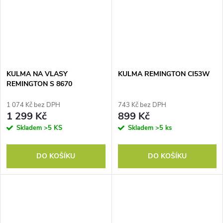
KULMA NA VLASY
KULMA REMINGTON CI53W
REMINGTON S 8670
1 074 Kč bez DPH
743 Kč bez DPH
1 299 Kč
899 Kč
Skladem
>5 KS
Skladem
>5 ks
DO KOŠÍKU
DO KOŠÍKU