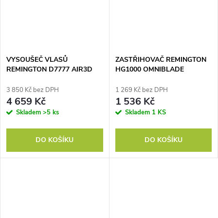
VYSOUŠEČ VLASŮ
ZASTŘIHOVAČ REMINGTON
REMINGTON D7777 AIR3D
HG1000 OMNIBLADE
3 850 Kč bez DPH
1 269 Kč bez DPH
4 659 Kč
1 536 Kč
Skladem
>5 ks
Skladem
1 KS
DO KOŠÍKU
DO KOŠÍKU