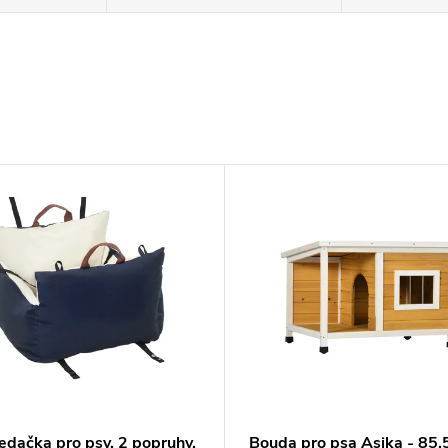
edačka pro psy, 2 popruhy,
Bouda pro psa Asika - 85,