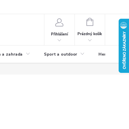
NÁKUPNÍ
KOŠÍK
Prázdný košík
Přihlášení
 a zahrada
Sport a outdoor
Herní zóna