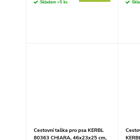
Skladem
>5 ks
Skl
Cestovní taška pro psa KERBL
Cestov
80363 CHIARA, 46x23x25 cm,
KERB