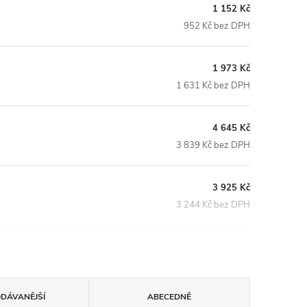
1 152 Kč
952 Kč bez DPH
1 973 Kč
1 631 Kč bez DPH
4 645 Kč
3 839 Kč bez DPH
3 925 Kč
3 244 Kč bez DPH
ODÁVANĚJŠÍ
ABECEDNĚ