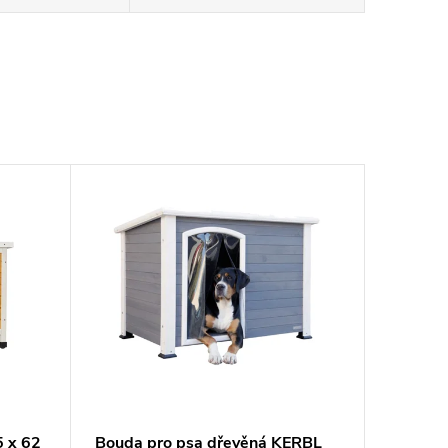
5 x 62
Bouda pro psa dřevěná KERBL