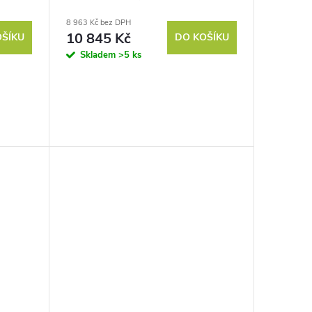
8 963 Kč bez DPH
10 845 Kč
OŠÍKU
DO KOŠÍKU
Skladem
>5 ks