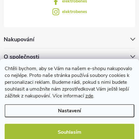
elektrobenes
elektrobenes
Nakupování
O společnosti
Chtěli bychom, aby se Vám na našem e-shopu nakupovalo
Facebook
co nejlépe. Proto naše stránka používá soubory cookies k
personalizaci reklam. Budeme rádi, pokud s nimi budete
souhlasit a umožníte nám zprostředkovat Vám ještě lepší
zážitek z nakupování. Více informací
zde
.
Užitečné informace
Nastavení
Souhlasím