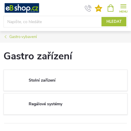
Přejít
NÁKUPNÍ
KOŠÍK
na
obsah
HLEDAT
Gastro vybavení
Gastro zařízení
Stolní zařízení
Regálové systémy