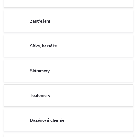
Zastřešení
Síťky, kartáče
Skimmery
Teploměry
Bazénová chemie