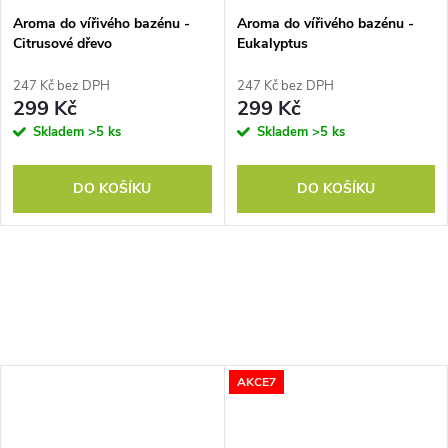
Aroma do vířivého bazénu -
Aroma do vířivého bazénu -
Citrusové dřevo
Eukalyptus
247 Kč bez DPH
247 Kč bez DPH
299 Kč
299 Kč
Skladem
>5 ks
Skladem
>5 ks
DO KOŠÍKU
DO KOŠÍKU
AKCE7