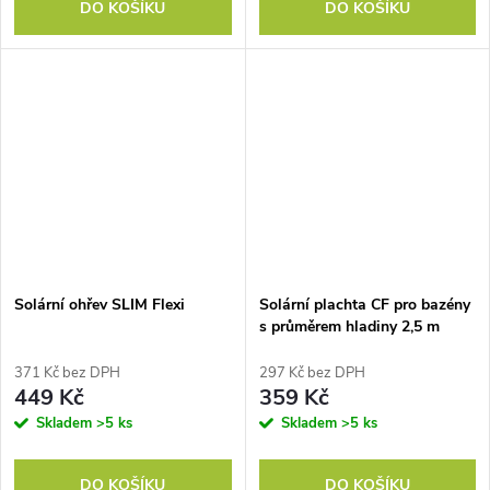
DO KOŠÍKU
DO KOŠÍKU
Solární ohřev SLIM Flexi
Solární plachta CF pro bazény
s průměrem hladiny 2,5 m
371 Kč bez DPH
297 Kč bez DPH
449 Kč
359 Kč
Skladem
>5 ks
Skladem
>5 ks
DO KOŠÍKU
DO KOŠÍKU