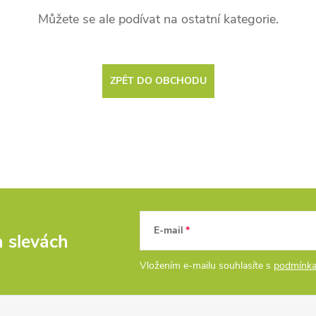
Můžete se ale podívat na ostatní kategorie.
ZPĚT DO OBCHODU
E-mail
a slevách
Vložením e-mailu souhlasíte s
podmínka