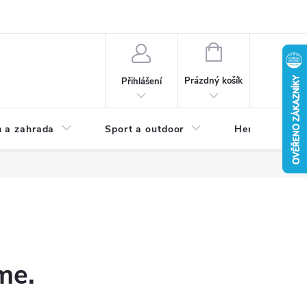
NÁKUPNÍ
KOŠÍK
Prázdný košík
Přihlášení
 a zahrada
Sport a outdoor
Herní zóna
me.