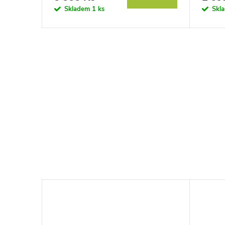
Skladem
1 ks
Skl