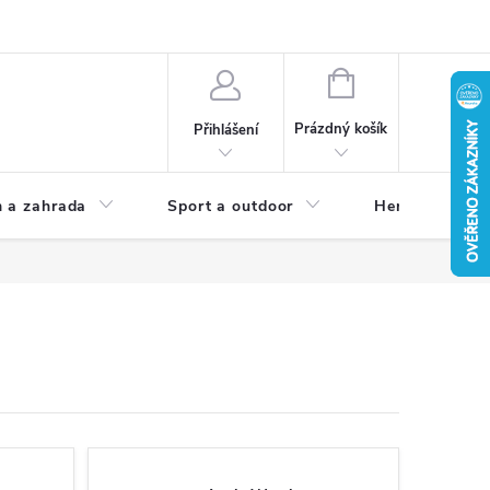
NÁKUPNÍ
KOŠÍK
Prázdný košík
Přihlášení
 a zahrada
Sport a outdoor
Herní zóna