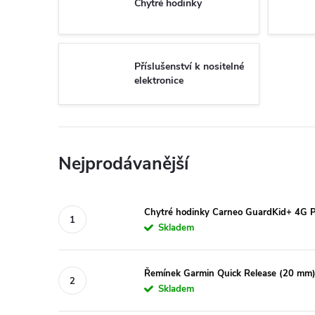
Chytré hodinky
Příslušenství k nositelné
elektronice
Nejprodávanější
Chytré hodinky Carneo GuardKid+ 4G P
Skladem
Řemínek Garmin Quick Release (20 mm)
Skladem