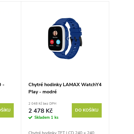
 -
Chytré hodinky LAMAX WatchY4
Play - modré
2 048 Kč bez DPH
2 478 Kč
OŠÍKU
DO KOŠÍKU
Skladem
1 ks
Chytré hodinky TFT LCD 240 × 240,