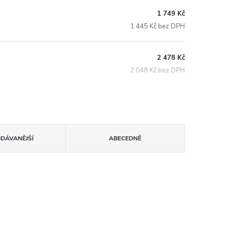
1 749 Kč
1 445 Kč bez DPH
2 478 Kč
2 048 Kč bez DPH
ODÁVANĚJŠÍ
ABECEDNĚ