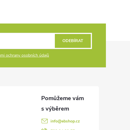
ODEBÍRAT
mi ochrany osobních údajů
info
@
ebshop.cz