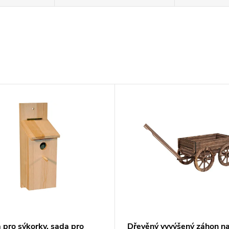
 pro sýkorky, sada pro
Dřevěný vyvýšený záhon n