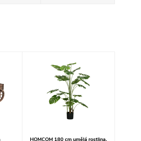
a
HOMCOM 180 cm umělá rostlina,