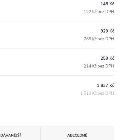
148 Kč
122 Kč bez DPH
929 Kč
768 Kč bez DPH
259 Kč
214 Kč bez DPH
1 837 Kč
1 518 Kč bez DPH
ODÁVANĚJŠÍ
ABECEDNĚ