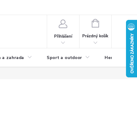
NÁKUPNÍ
KOŠÍK
Prázdný košík
Přihlášení
 a zahrada
Sport a outdoor
Herní zóna