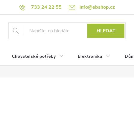
733 24 22 55
info@ebshop.cz
HLEDAT
Chovatelské potřeby
Elektronika
Dům