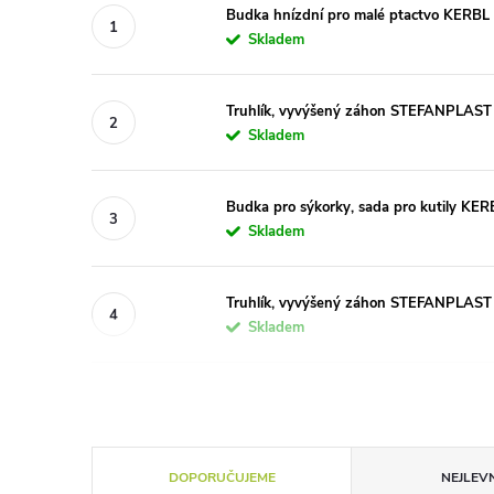
Budka hnízdní pro malé ptactvo KERBL
Skladem
Truhlík, vyvýšený záhon STEFANPLAST
Skladem
Budka pro sýkorky, sada pro kutily KE
Skladem
Truhlík, vyvýšený záhon STEFANPLAST I
Skladem
Ř
DOPORUČUJEME
NEJLEVN