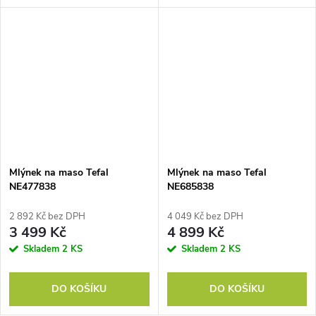
kg/hod 3 mlecí disky
Mlýnek na maso Tefal
Mlýnek na maso Tefal
NE477838
NE685838
2 892 Kč bez DPH
4 049 Kč bez DPH
3 499 Kč
4 899 Kč
Skladem
2 KS
Skladem
2 KS
DO KOŠÍKU
DO KOŠÍKU