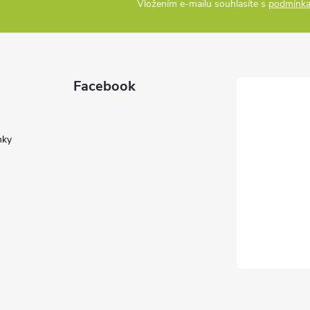
Vložením e-mailu souhlasíte s
podmínka
Facebook
nky