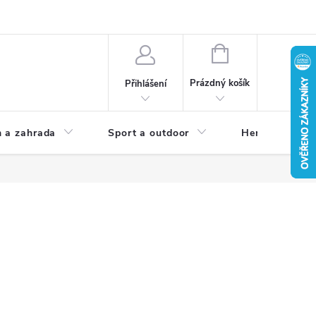
NÁKUPNÍ
KOŠÍK
Prázdný košík
Přihlášení
 a zahrada
Sport a outdoor
Herní zóna