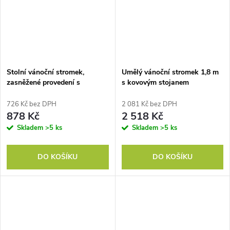
Stolní vánoční stromek,
Umělý vánoční stromek 1,8 m
zasněžené provedení s
s kovovým stojanem
plastovou základnou
726 Kč bez DPH
2 081 Kč bez DPH
878 Kč
2 518 Kč
Skladem
>5 ks
Skladem
>5 ks
DO KOŠÍKU
DO KOŠÍKU