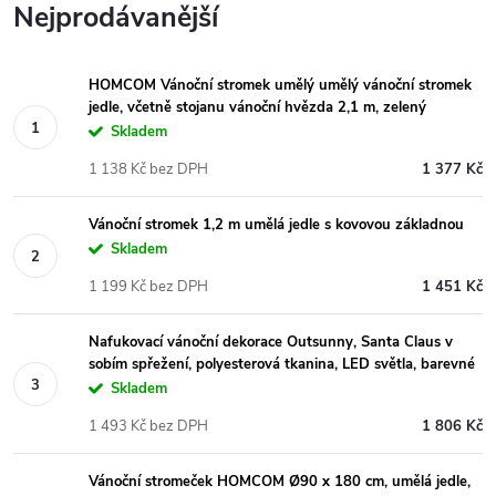
Nejprodávanější
HOMCOM Vánoční stromek umělý umělý vánoční stromek
jedle, včetně stojanu vánoční hvězda 2,1 m, zelený
Skladem
1 138 Kč bez DPH
1 377 Kč
Vánoční stromek 1,2 m umělá jedle s kovovou základnou
Skladem
1 199 Kč bez DPH
1 451 Kč
Nafukovací vánoční dekorace Outsunny, Santa Claus v
sobím spřežení, polyesterová tkanina, LED světla, barevné
Skladem
1 493 Kč bez DPH
1 806 Kč
Vánoční stromeček HOMCOM Ø90 x 180 cm, umělá jedle,