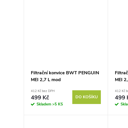
Filtrační konvice BWT PENGUIN
Filtr
MEI 2,7 L mod
MEI 2,
412 Kč bez DPH
412 Kč 
499 Kč
499 
DO KOŠÍKU
Skladem
>5 KS
Skl