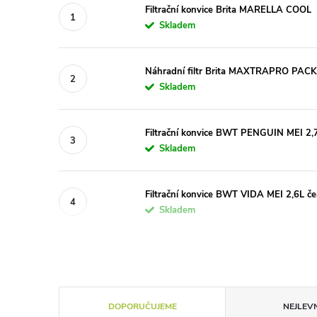
Filtrační konvice Brita MARELLA COOL
Skladem
Náhradní filtr Brita MAXTRAPRO PAC
Skladem
Filtrační konvice BWT PENGUIN MEI 2,
Skladem
Filtrační konvice BWT VIDA MEI 2,6L č
Skladem
Ř
DOPORUČUJEME
NEJLEVN