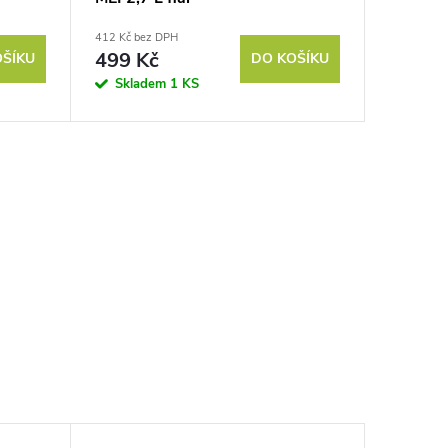
412 Kč bez DPH
499 Kč
OŠÍKU
DO KOŠÍKU
Skladem
1 KS