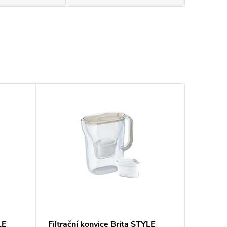
LE
Filtrační konvice Brita STYLE