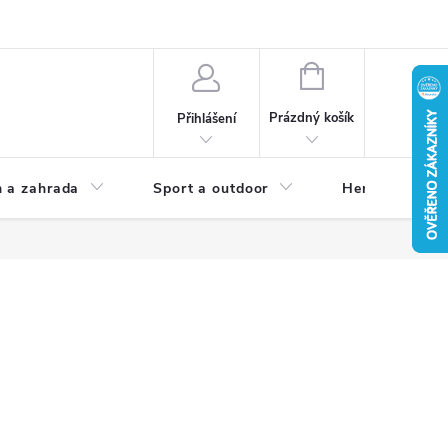
NÁKUPNÍ
KOŠÍK
Prázdný košík
Přihlášení
 a zahrada
Sport a outdoor
Herní zóna