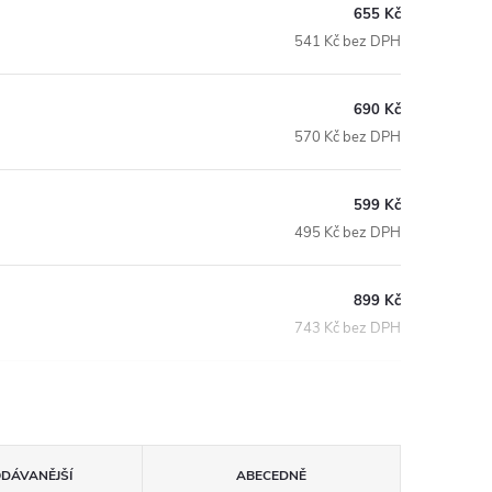
655 Kč
541 Kč bez DPH
690 Kč
570 Kč bez DPH
599 Kč
495 Kč bez DPH
899 Kč
743 Kč bez DPH
ODÁVANĚJŠÍ
ABECEDNĚ