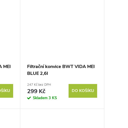
A MEI
Filtrační konvice BWT VIDA MEI
BLUE 2,6l
247 Kč bez DPH
299 Kč
OŠÍKU
DO KOŠÍKU
Skladem
3 KS