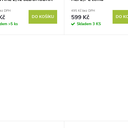
bez DPH
495 Kč bez DPH
Kč
599 Kč
DO KOŠÍKU
DO K
adem
>5 ks
Skladem
3 KS