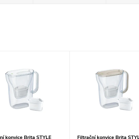
ční konvice Brita STYLE
Filtrační konvice Brita STY