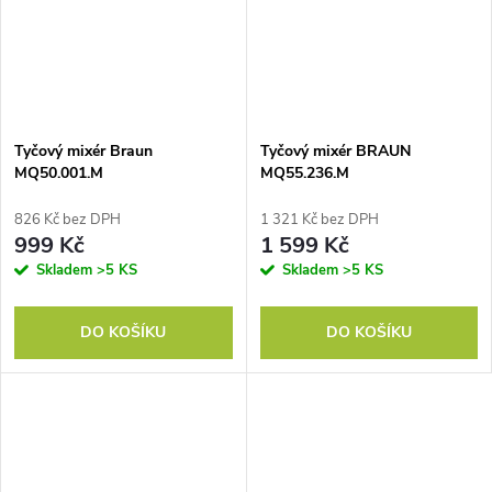
Tyčový mixér Braun
Tyčový mixér BRAUN
MQ50.001.M
MQ55.236.M
826 Kč bez DPH
1 321 Kč bez DPH
999 Kč
1 599 Kč
Skladem
>5 KS
Skladem
>5 KS
DO KOŠÍKU
DO KOŠÍKU