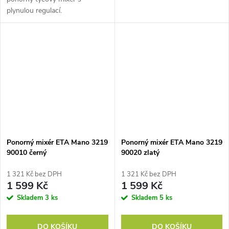
plynulou regulací.
Ponorný mixér ETA Mano 3219
Ponorný mixér ETA Mano 3219
90010 černý
90020 zlatý
1 321 Kč bez DPH
1 321 Kč bez DPH
1 599 Kč
1 599 Kč
Skladem
3 ks
Skladem
5 ks
DO KOŠÍKU
DO KOŠÍKU