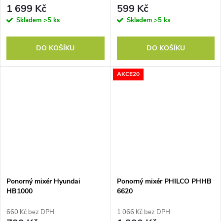
1 699 Kč
599 Kč
Skladem
>5 ks
Skladem
>5 ks
DO KOŠÍKU
DO KOŠÍKU
AKCE20
Ponorný mixér Hyundai
Ponorný mixér PHILCO PHHB
HB1000
6620
660 Kč bez DPH
1 066 Kč bez DPH