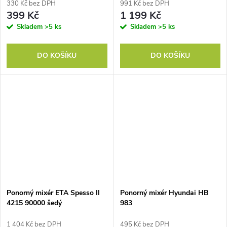
330 Kč bez DPH
991 Kč bez DPH
399 Kč
1 199 Kč
Skladem
>5 ks
Skladem
>5 ks
DO KOŠÍKU
DO KOŠÍKU
Ponorný mixér ETA Spesso II
Ponorný mixér Hyundai HB
4215 90000 šedý
983
1 404 Kč bez DPH
495 Kč bez DPH