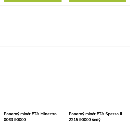
Ponorný mixér ETA Minestro
Ponorný mixér ETA Spesso II
0063 90000
2215 90000 šedý