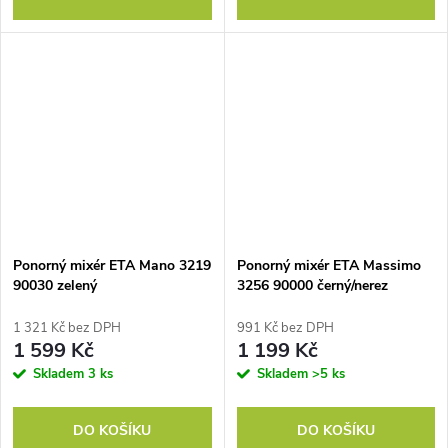
Ponorný mixér ETA Mano 3219
Ponorný mixér ETA Massimo
90030 zelený
3256 90000 černý/nerez
1 321 Kč bez DPH
991 Kč bez DPH
1 599 Kč
1 199 Kč
Skladem
3 ks
Skladem
>5 ks
DO KOŠÍKU
DO KOŠÍKU