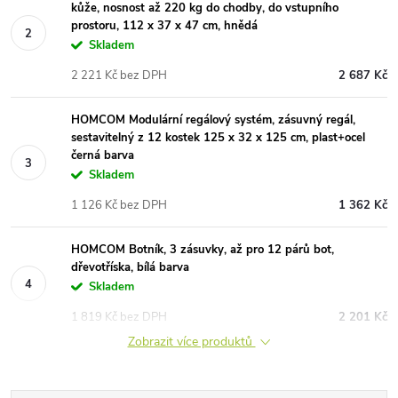
kůže, nosnost až 220 kg do chodby, do vstupního
prostoru, 112 x 37 x 47 cm, hnědá
Skladem
2 221 Kč bez DPH
2 687 Kč
HOMCOM Modulární regálový systém, zásuvný regál,
sestavitelný z 12 kostek 125 x 32 x 125 cm, plast+ocel
černá barva
Skladem
1 126 Kč bez DPH
1 362 Kč
HOMCOM Botník, 3 zásuvky, až pro 12 párů bot,
dřevotříska, bílá barva
Skladem
1 819 Kč bez DPH
2 201 Kč
Zobrazit více produktů