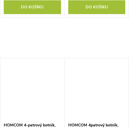
DO KOŠÍKU
DO KOŠÍKU
HOMCOM 4-patrový botník,
HOMCOM 4patrový botník,