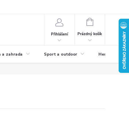
NÁKUPNÍ
KOŠÍK
Prázdný košík
Přihlášení
 a zahrada
Sport a outdoor
Herní zóna