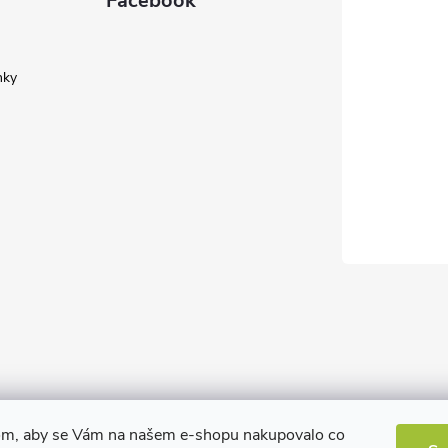
Facebook
nky
om, aby se Vám na našem e-shopu nakupovalo co