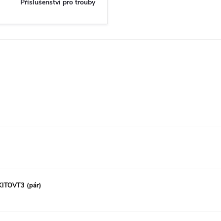
Příslušenství pro trouby
 KITOVT3 (pár)