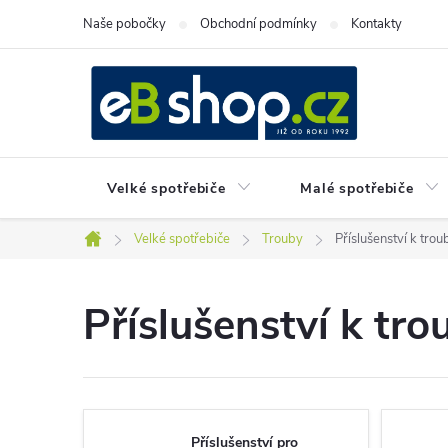
Přejít
Naše pobočky
Obchodní podmínky
Kontakty
na
obsah
Velké spotřebiče
Malé spotřebiče
Velké spotřebiče
Trouby
Příslušenství k tro
Domů
Příslušenství k tr
Příslušenství pro