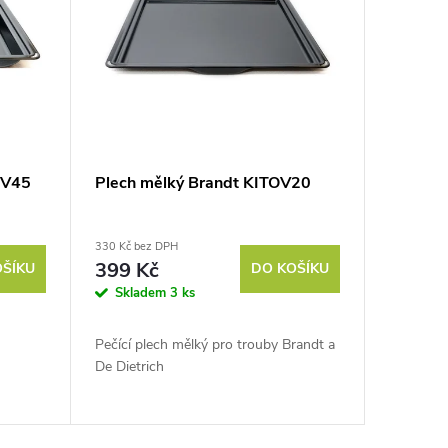
OV45
Plech mělký Brandt KITOV20
330 Kč bez DPH
399 Kč
OŠÍKU
DO KOŠÍKU
Skladem
3 ks
Pečící plech mělký pro trouby Brandt a
De Dietrich