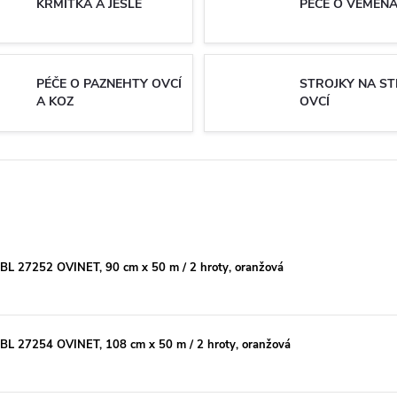
KRMÍTKA A JESLE
PÉČE O VEMEN
PÉČE O PAZNEHTY OVCÍ
STROJKY NA ST
A KOZ
OVCÍ
ERBL 27252 OVINET, 90 cm x 50 m / 2 hroty, oranžová
ERBL 27254 OVINET, 108 cm x 50 m / 2 hroty, oranžová