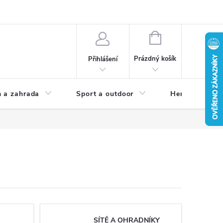
NÁKUPNÍ
KOŠÍK
Prázdný košík
Přihlášení
 a zahrada
Sport a outdoor
Herní zóna
SÍTĚ A OHRADNÍKY