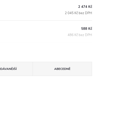
2 474 Kč
2 045 Kč bez DPH
588 Kč
486 Kč bez DPH
ODÁVANĚJŠÍ
ABECEDNĚ