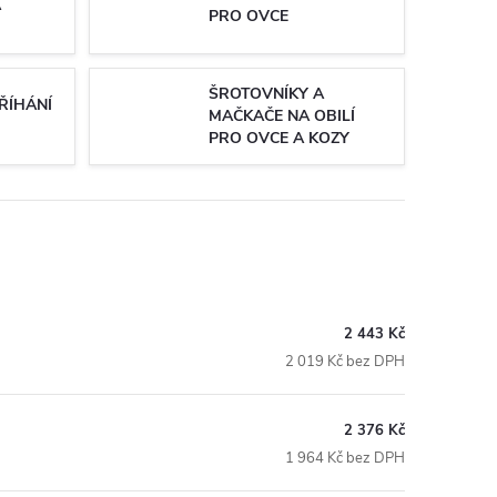
A
PRO OVCE
ŠROTOVNÍKY A
ŘÍHÁNÍ
MAČKAČE NA OBILÍ
PRO OVCE A KOZY
2 443 Kč
2 019 Kč bez DPH
2 376 Kč
1 964 Kč bez DPH