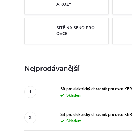
A KOZY
SÍTĚ NA SENO PRO
OVCE
Nejprodávanější
Síť pro elektrický ohradník pro ovce K
Skladem
Síť pro elektrický ohradník pro ovce K
Skladem