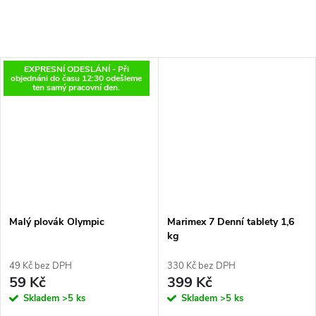
EXPRESNÍ ODESLÁNÍ - Při
objednáni do času 12:30 odešleme
ten samý pracovní den.
Malý plovák Olympic
Marimex 7 Denní tablety 1,6
kg
49 Kč bez DPH
330 Kč bez DPH
59 Kč
399 Kč
Skladem
>5 ks
Skladem
>5 ks