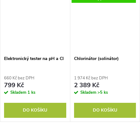
Elektronický tester na pH a Cl
Chlorinátor (solinátor)
660 Kč bez DPH
1 974 Kč bez DPH
799 Kč
2 389 Kč
Skladem
1 ks
Skladem
>5 ks
DO KOŠÍKU
DO KOŠÍKU