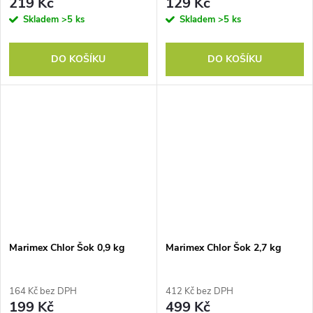
219 Kč
129 Kč
Skladem
>5 ks
Skladem
>5 ks
DO KOŠÍKU
DO KOŠÍKU
Marimex Chlor Šok 0,9 kg
Marimex Chlor Šok 2,7 kg
164 Kč bez DPH
412 Kč bez DPH
199 Kč
499 Kč