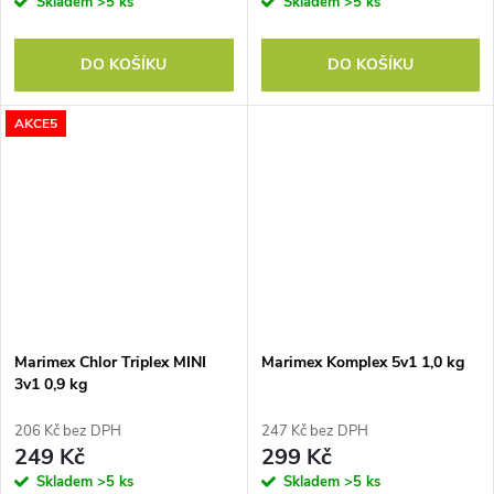
Skladem
>5 ks
Skladem
>5 ks
DO KOŠÍKU
DO KOŠÍKU
AKCE5
Marimex Chlor Triplex MINI
Marimex Komplex 5v1 1,0 kg
3v1 0,9 kg
206 Kč bez DPH
247 Kč bez DPH
249 Kč
299 Kč
Skladem
>5 ks
Skladem
>5 ks