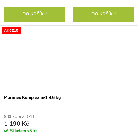
DO KOŠÍKU
DO KOŠÍKU
AKCE15
Marimex Komplex 5v1 4,6 kg
983 Kč bez DPH
1 190 Kč
Skladem
>5 ks