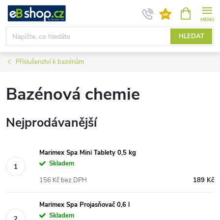
Přejít
NÁKUPNÍ
KOŠÍK
na
obsah
HLEDAT
Příslušenství k bazénům
Bazénová chemie
Nejprodávanější
Marimex Spa Mini Tablety 0,5 kg
Skladem
156 Kč bez DPH
189 Kč
Marimex Spa Projasňovač 0,6 l
Skladem