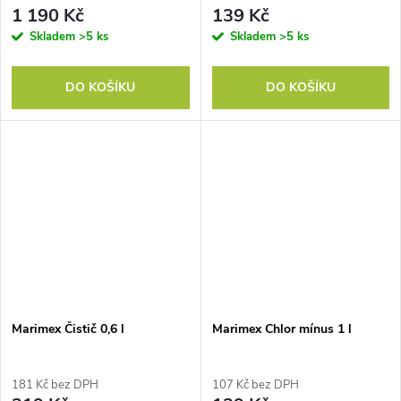
1 190 Kč
139 Kč
Skladem
>5 ks
Skladem
>5 ks
DO KOŠÍKU
DO KOŠÍKU
Marimex Čistič 0,6 l
Marimex Chlor mínus 1 l
181 Kč bez DPH
107 Kč bez DPH