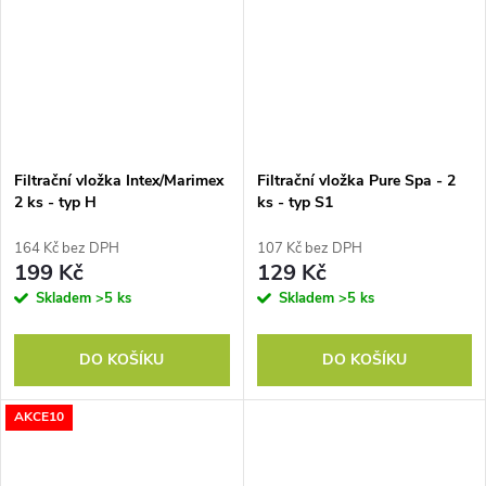
Filtrační vložka Intex/Marimex
Filtrační vložka Pure Spa - 2
2 ks - typ H
ks - typ S1
164 Kč bez DPH
107 Kč bez DPH
199 Kč
129 Kč
Skladem
>5 ks
Skladem
>5 ks
DO KOŠÍKU
DO KOŠÍKU
AKCE10