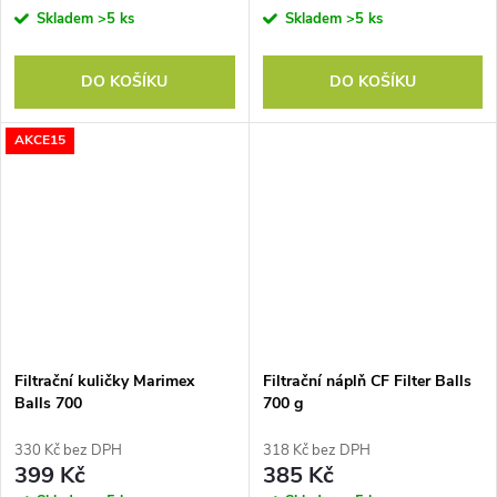
Skladem
>5 ks
Skladem
>5 ks
DO KOŠÍKU
DO KOŠÍKU
AKCE15
Filtrační kuličky Marimex
Filtrační náplň CF Filter Balls
Balls 700
700 g
330 Kč bez DPH
318 Kč bez DPH
399 Kč
385 Kč