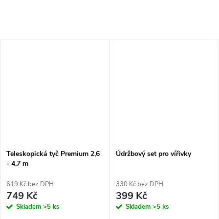
Teleskopická tyč Premium 2,6
Údržbový set pro vířivky
- 4,7 m
619 Kč bez DPH
330 Kč bez DPH
749 Kč
399 Kč
Skladem
>5 ks
Skladem
>5 ks