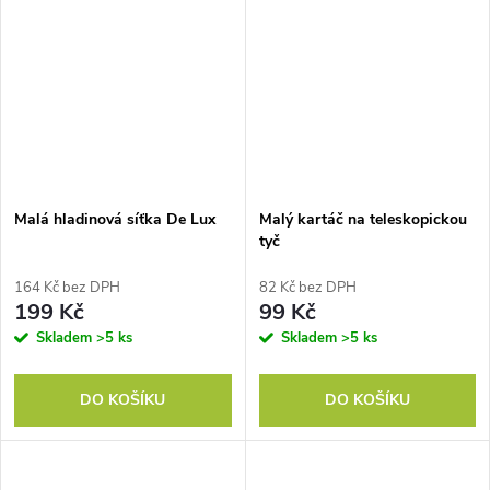
Malá hladinová síťka De Lux
Malý kartáč na teleskopickou
tyč
164 Kč bez DPH
82 Kč bez DPH
199 Kč
99 Kč
Skladem
>5 ks
Skladem
>5 ks
DO KOŠÍKU
DO KOŠÍKU