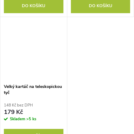
DO KOŠÍKU
DO KOŠÍKU
Velký kartáč na teleskopickou
tyč
148 Kč bez DPH
179 Kč
Skladem
>5 ks