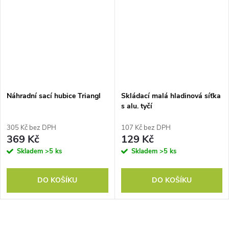
Náhradní sací hubice Triangl
Skládací malá hladinová síťka
s alu. tyčí
305 Kč bez DPH
107 Kč bez DPH
369 Kč
129 Kč
Skladem
>5 ks
Skladem
>5 ks
DO KOŠÍKU
DO KOŠÍKU