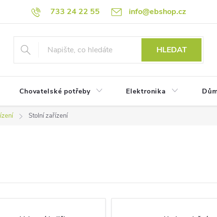
733 24 22 55
info@ebshop.cz
HLEDAT
Chovatelské potřeby
Elektronika
Dům
ízení
Stolní zařízení