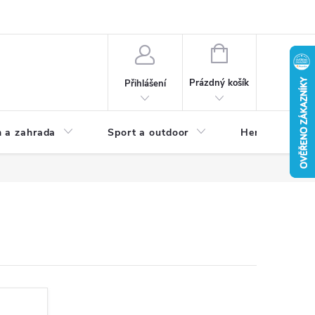
NÁKUPNÍ
KOŠÍK
Prázdný košík
Přihlášení
 a zahrada
Sport a outdoor
Herní zóna