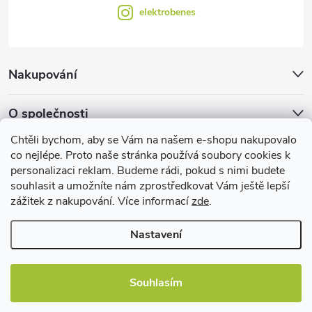
elektrobenes
Nakupování
O společnosti
Chtěli bychom, aby se Vám na našem e-shopu nakupovalo
Facebook
co nejlépe. Proto naše stránka používá soubory cookies k
personalizaci reklam. Budeme rádi, pokud s nimi budete
souhlasit a umožníte nám zprostředkovat Vám ještě lepší
zážitek z nakupování. Více informací
zde
.
Užitečné informace
Nastavení
Souhlasím