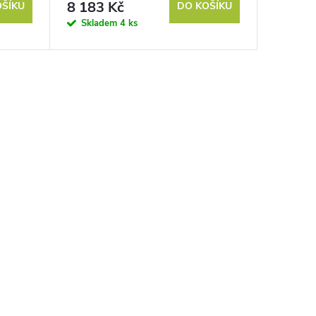
8 183 Kč
OŠÍKU
DO KOŠÍKU
Skladem
4 ks