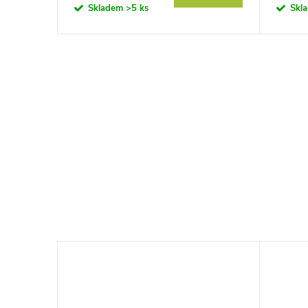
Skladem
>5 ks
Skl