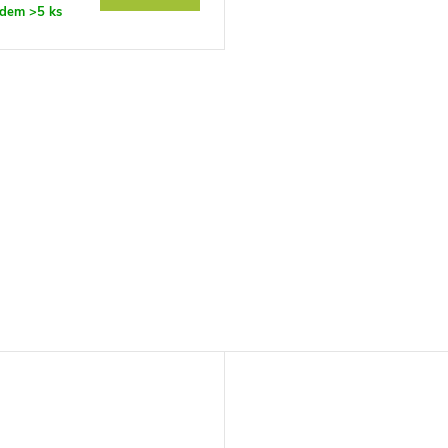
adem
>5 ks