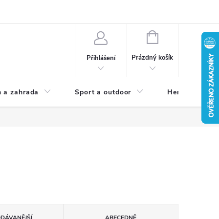
NÁKUPNÍ
KOŠÍK
Prázdný košík
Přihlášení
 a zahrada
Sport a outdoor
Herní zóna
ODÁVANĚJŠÍ
ABECEDNĚ