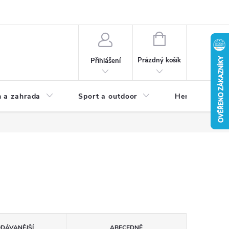
NÁKUPNÍ
KOŠÍK
Prázdný košík
Přihlášení
 a zahrada
Sport a outdoor
Herní zóna
ODÁVANĚJŠÍ
ABECEDNĚ